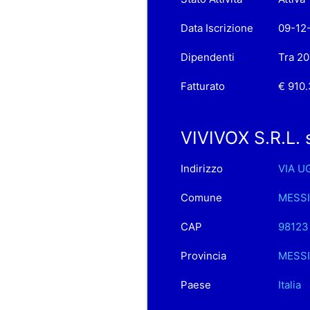
Data Iscrizione
09-12
Dipendenti
Tra 20
Fatturato
€ 910
VIVIVOX S.R.L. s
Indirizzo
VIA U
Comune
MESS
CAP
98123
Provincia
MESS
Paese
Italia