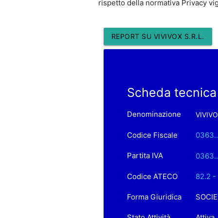
rispetto della normativa Privacy vi
REPORT SU VIVIVOX S.R.L.
Scheda tecnica 
Denominazione
VIVIVO
Codice Fiscale
0363..
Partita IVA
0363..
Codice ATECO
82.2 
Forma Giuridica
SOCIE
Stato Attività
Attiva