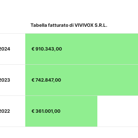
Tabella fatturato di VIVIVOX S.R.L.
 2024
€ 910.343,00
 2023
€ 742.847,00
 2022
€ 361.001,00