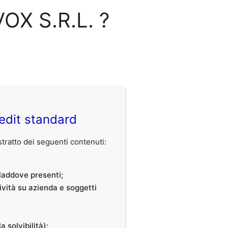
VOX S.R.L. ?
edit standard
ratto dei seguenti contenuti:
, laddove presenti;
tività su azienda e soggetti
a solvibilità);