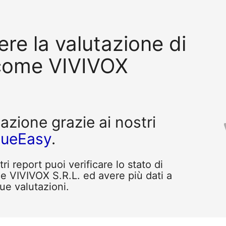
re la valutazione di
come VIVIVOX
tazione grazie ai nostri
queEasy
.
i report puoi verificare lo stato di
e VIVIVOX S.R.L. ed avere più dati a
tue valutazioni.