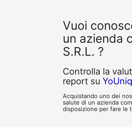
Vuoi conosce
un azienda 
S.R.L. ?
Controlla la valu
report su
YoUni
Acquistando uno dei nostr
salute di un azienda com
disposizione per fare le 