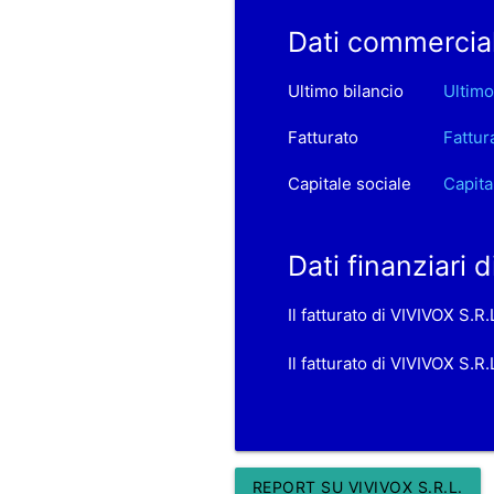
Dati commercial
Ultimo bilancio
Ultimo
Fatturato
Fattur
Capitale sociale
Capita
Dati finanziari 
Il fatturato di VIVIVOX S.R
Il fatturato di VIVIVOX S.
REPORT SU VIVIVOX S.R.L.