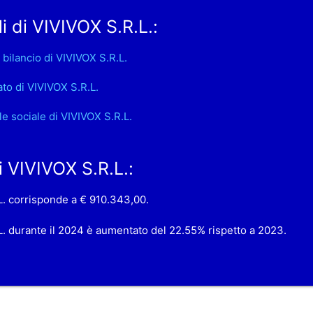
i di VIVIVOX S.R.L.:
 bilancio di VIVIVOX S.R.L.
ato di VIVIVOX S.R.L.
le sociale di VIVIVOX S.R.L.
di VIVIVOX S.R.L.:
.L. corrisponde a € 910.343,00.
R.L. durante il 2024 è aumentato del 22.55% rispetto a 2023.