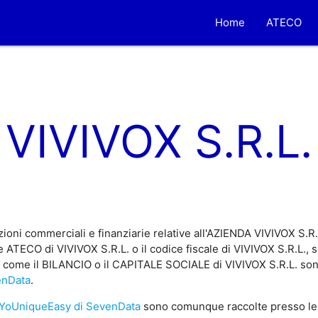
Home
ATECO
VIVIVOX S.R.L.
ioni commerciali e finanziarie relative all'AZIENDA VIVIVOX S.R.
 ATECO di VIVIVOX S.R.L. o il codice fiscale di VIVIVOX S.R.L., s
, come il BILANCIO o il CAPITALE SOCIALE di VIVIVOX S.R.L. sono 
enData
.
YoUniqueEasy di SevenData
sono comunque raccolte presso le