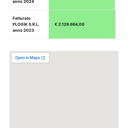
anno 2024
Fatturato
PLOGIK S.R.L.
€ 2.128.664,00
anno 2023