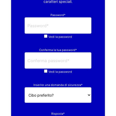
caratteri speciali.
Password*
Vedi la password
Conferma la tua password*
Vedi la password
Inserire una domanda di sicurezza*
Risposta*