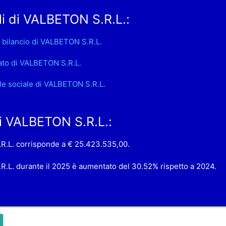
i di VALBETON S.R.L.:
 bilancio di VALBETON S.R.L.
ato di VALBETON S.R.L.
le sociale di VALBETON S.R.L.
di VALBETON S.R.L.:
.R.L. corrisponde a € 25.423.535,00.
.R.L. durante il 2025 è aumentato del 30.52% rispetto a 2024.