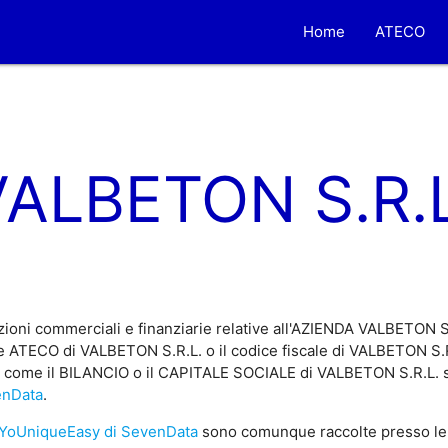
Home
ATECO
VALBETON S.R.L
ioni commerciali e finanziarie relative all'AZIENDA VALBETON S
e ATECO di VALBETON S.R.L. o il codice fiscale di VALBETON S.R.
e, come il BILANCIO o il CAPITALE SOCIALE di VALBETON S.R.L. so
enData
.
YoUniqueEasy di SevenData
sono comunque raccolte presso le