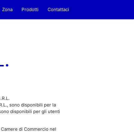
Zona
Prodotti
Contattaci
.
.R.L.
L., sono disponibili per la
no disponibili per gli utenti
 Camere di Commercio nel