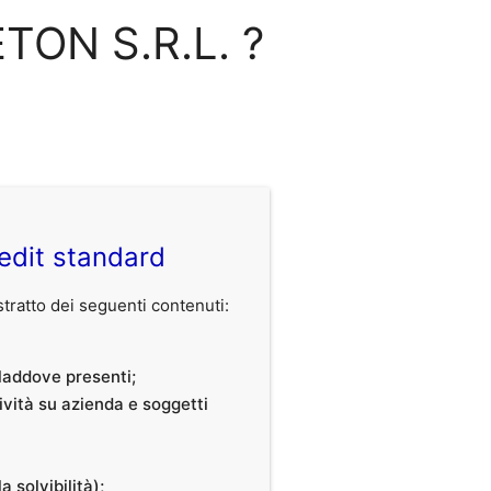
ETON S.R.L. ?
edit standard
ratto dei seguenti contenuti:
, laddove presenti;
tività su azienda e soggetti
a solvibilità);