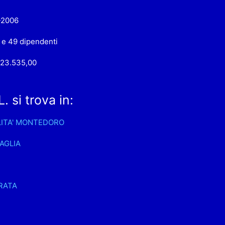
-2006
 e 49 dipendenti
423.535,00
 si trova in:
ITA' MONTEDORO
AGLIA
RATA