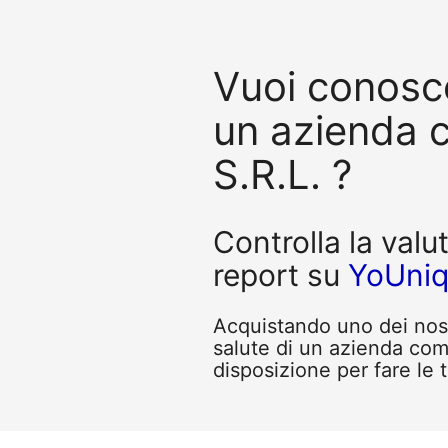
Vuoi conosce
un azienda
S.R.L. ?
Controlla la valu
report su
YoUni
Acquistando uno dei nostr
salute di un azienda co
disposizione per fare le 