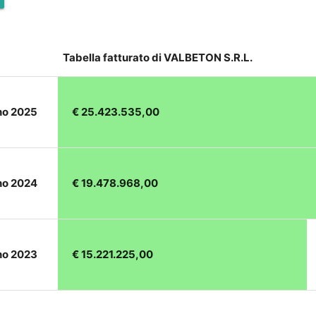
Tabella fatturato di VALBETON S.R.L.
no 2025
€ 25.423.535,00
no 2024
€ 19.478.968,00
no 2023
€ 15.221.225,00