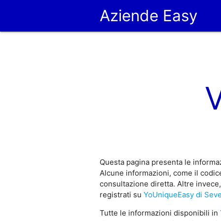
Aziende Easy
Questa pagina presenta le informaz
Alcune informazioni, come il codic
consultazione diretta. Altre invec
registrati su
YoUniqueEasy di Sev
Tutte le informazioni disponibili in