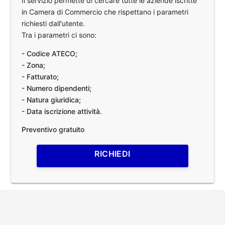
Il servizio permette di cercare tutte le aziende iscritte
in Camera di Commercio che rispettano i parametri
richiesti dall'utente.
Tra i parametri ci sono:
- Codice ATECO;
- Zona;
- Fatturato;
- Numero dipendenti;
- Natura giuridica;
- Data iscrizione attività.
Preventivo gratuito
RICHIEDI