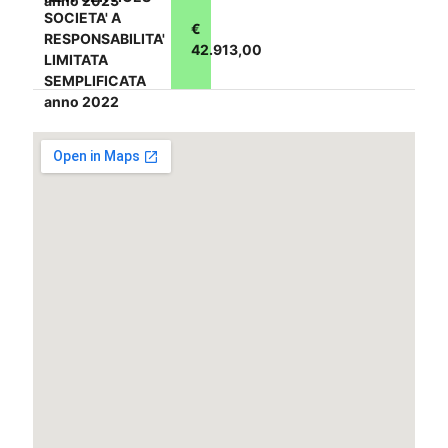
anno 2023
SOCIETA' A
€
RESPONSABILITA'
42.913,00
LIMITATA
SEMPLIFICATA
anno 2022