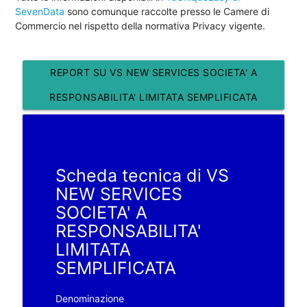
SevenData
sono comunque raccolte presso le Camere di
Commercio nel rispetto della normativa Privacy vigente.
REPORT SU VS NEW SERVICES SOCIETA' A
RESPONSABILITA' LIMITATA SEMPLIFICATA
Scheda tecnica di VS
NEW SERVICES
SOCIETA' A
RESPONSABILITA'
LIMITATA
SEMPLIFICATA
Denominazione