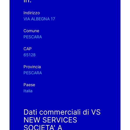
Indirizzo
VIA ALBEGNA 17
Comune
PESCARA
CAP
65128
Provincia
PESCARA
Paese
Italia
Dati commerciali di VS
NEW SERVICES
SOCIETA' A