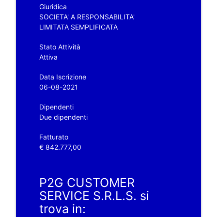
Giuridica
SOCIETA' A RESPONSABILITA'
LIMITATA SEMPLIFICATA
Stato Attività
Attiva
Data Iscrizione
06-08-2021
Dipendenti
Due dipendenti
Fatturato
€ 842.777,00
P2G CUSTOMER
SERVICE S.R.L.S. si
trova in: