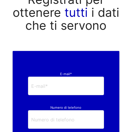
ottenere
tutti
i dati
che ti servono
E-mail*
Numero di telefono