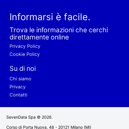
Informarsi è facile.
Trova le informazioni che cerchi
direttamente online
Privacy Policy
Cookie Policy
Su di noi
Chi siamo
Privacy
Contatti
SevenData Spa © 2026.
Corso di Porta Nuova, 48 - 20121 Milano (MI)