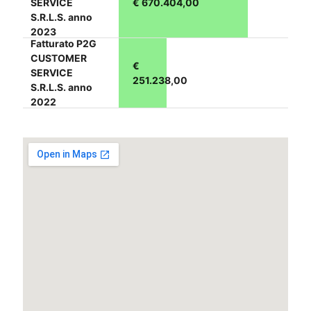
SERVICE
€ 670.404,00
S.R.L.S. anno
2023
Fatturato P2G
CUSTOMER
€
SERVICE
251.238,00
S.R.L.S. anno
2022