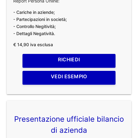
Report Persona Online:
- Cariche in aziende;
- Partecipazioni in società;
- Controllo Negitività;
- Dettagli Negatività.
€ 14,90 iva esclusa
RICHIEDI
VEDI ESEMPIO
Presentazione ufficiale bilancio
di azienda