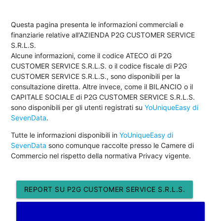
Questa pagina presenta le informazioni commerciali e
finanziarie relative all'AZIENDA P2G CUSTOMER SERVICE
S.R.L.S.
Alcune informazioni, come il codice ATECO di P2G
CUSTOMER SERVICE S.R.L.S. o il codice fiscale di P2G
CUSTOMER SERVICE S.R.L.S., sono disponibili per la
consultazione diretta. Altre invece, come il BILANCIO o il
CAPITALE SOCIALE di P2G CUSTOMER SERVICE S.R.L.S.
sono disponibili per gli utenti registrati su
YoUniqueEasy di
SevenData
.
Tutte le informazioni disponibili in
YoUniqueEasy di
SevenData
sono comunque raccolte presso le Camere di
Commercio nel rispetto della normativa Privacy vigente.
REPORT SU P2G CUSTOMER SERVICE S.R.L.S.