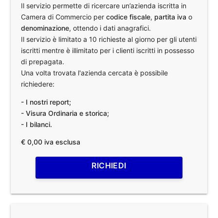
Il servizio permette di ricercare un’azienda iscritta in
Camera di Commercio per
codice fiscale
,
partita iva
o
denominazione
, ottendo i dati anagrafici.
Il servizio è limitato a 10 richieste al giorno per gli utenti
iscritti mentre è illimitato per i clienti iscritti in possesso
di prepagata.
Una volta trovata l'azienda cercata è possibile
richiedere:
- I nostri report;
- Visura Ordinaria e storica;
- I bilanci.
€ 0,00 iva esclusa
RICHIEDI