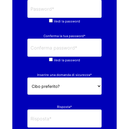
Vedi la password
Conferma la tua password*
Vedi la password
Inserire una domanda di sicurezza*
Risposta*