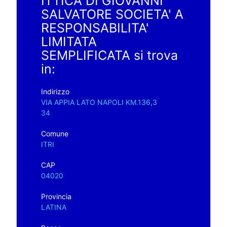
ITTICA DI GIOVANNI
SALVATORE SOCIETA' A
RESPONSABILITA'
LIMITATA
SEMPLIFICATA si trova
in:
Indirizzo
VIA APPIA LATO NAPOLI KM.136,3
34
Comune
ITRI
CAP
04020
Provincia
LATINA