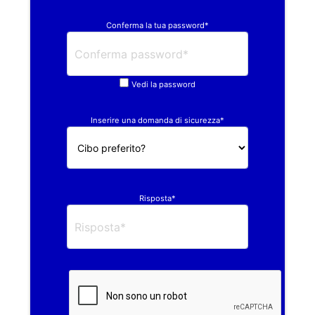
Conferma la tua password*
Vedi la password
Inserire una domanda di sicurezza*
Risposta*