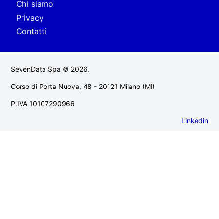
Chi siamo
Privacy
Contatti
SevenData Spa © 2026.
Corso di Porta Nuova, 48 - 20121 Milano (MI)
P.IVA 10107290966
Linkedin