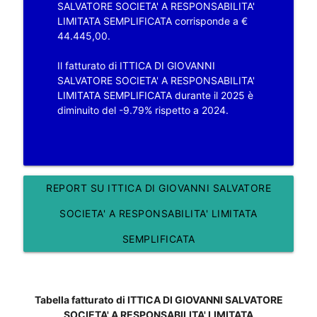
SALVATORE SOCIETA' A RESPONSABILITA'
LIMITATA SEMPLIFICATA corrisponde a €
44.445,00.
Il fatturato di ITTICA DI GIOVANNI
SALVATORE SOCIETA' A RESPONSABILITA'
LIMITATA SEMPLIFICATA durante il 2025 è
diminuito del -9.79% rispetto a 2024.
REPORT SU ITTICA DI GIOVANNI SALVATORE
SOCIETA' A RESPONSABILITA' LIMITATA
SEMPLIFICATA
Tabella fatturato di ITTICA DI GIOVANNI SALVATORE
SOCIETA' A RESPONSABILITA' LIMITATA