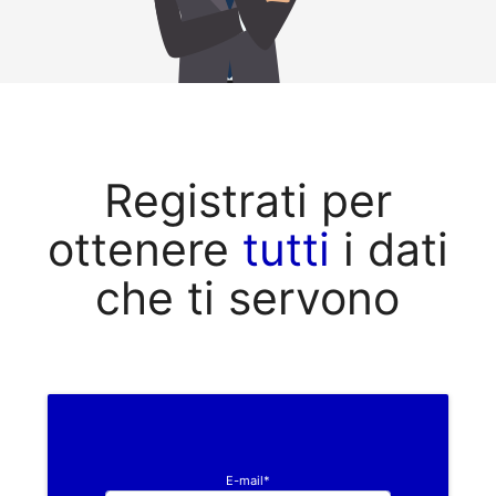
Registrati per
ottenere
tutti
i dati
che ti servono
E-mail*