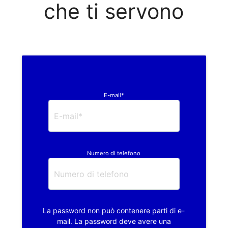
che ti servono
E-mail*
Numero di telefono
La password non può contenere parti di e-
mail. La password deve avere una