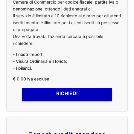
Camera di Commercio per
codice fiscale
,
partita iva
o
denominazione
, ottendo i dati anagrafici.
Il servizio è limitato a 10 richieste al giorno per gli utenti
iscritti mentre è illimitato per i clienti iscritti in possesso
di prepagata.
Una volta trovata l'azienda cercata è possibile
richiedere:
- I nostri report;
- Visura Ordinaria e storica;
- I bilanci.
€ 0,00 iva esclusa
RICHIEDI