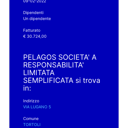
09-02-2022
Dipendenti
Un dipendente
Fatturato
€ 30.724,00
PELAGOS SOCIETA' A
RESPONSABILITA'
LIMITATA
SEMPLIFICATA si trova
in:
Indirizzo
VIA LUGANO 5
Comune
TORTOLI