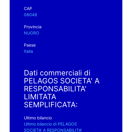
CAP
08048
Provincia
NUORO
Paese
Italia
Dati commerciali di
PELAGOS SOCIETA' A
RESPONSABILITA'
LIMITATA
SEMPLIFICATA:
Ultimo bilancio
Ultimo bilancio di PELAGOS
SOCIETA' A RESPONSABILITA'