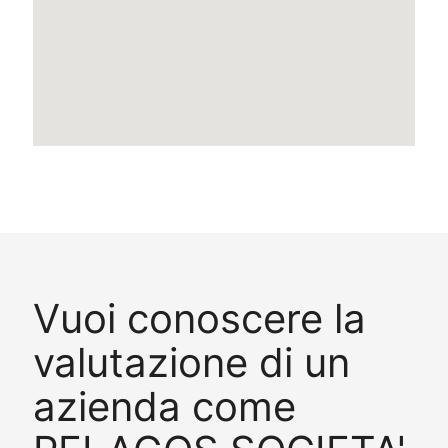
Vuoi conoscere la
valutazione di un
azienda come