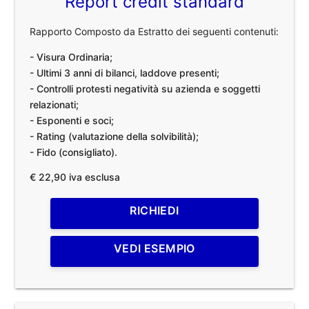
Report credit standard
Rapporto Composto da Estratto dei seguenti contenuti:
- Visura Ordinaria;
- Ultimi 3 anni di bilanci, laddove presenti;
- Controlli protesti negatività su azienda e soggetti
relazionati;
- Esponenti e soci;
- Rating (valutazione della solvibilità);
- Fido (consigliato).
€ 22,90 iva esclusa
RICHIEDI
VEDI ESEMPIO