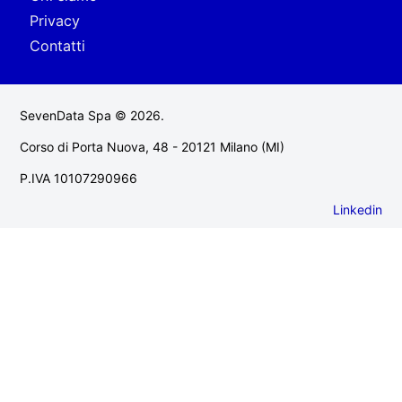
Privacy
Contatti
SevenData Spa © 2026.
Corso di Porta Nuova, 48 - 20121 Milano (MI)
P.IVA 10107290966
Linkedin