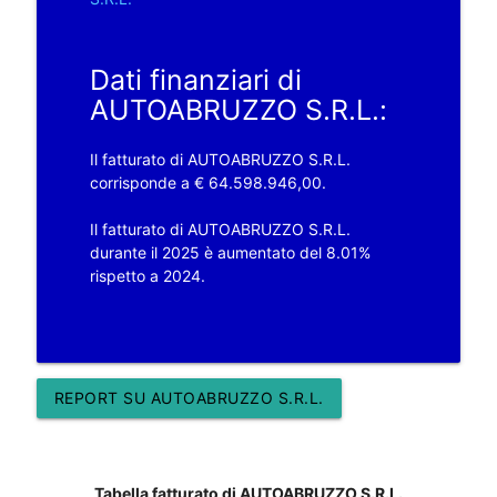
Dati finanziari di
AUTOABRUZZO S.R.L.:
Il fatturato di AUTOABRUZZO S.R.L.
corrisponde a € 64.598.946,00.
Il fatturato di AUTOABRUZZO S.R.L.
durante il 2025 è aumentato del 8.01%
rispetto a 2024.
REPORT SU AUTOABRUZZO S.R.L.
Tabella fatturato di AUTOABRUZZO S.R.L.