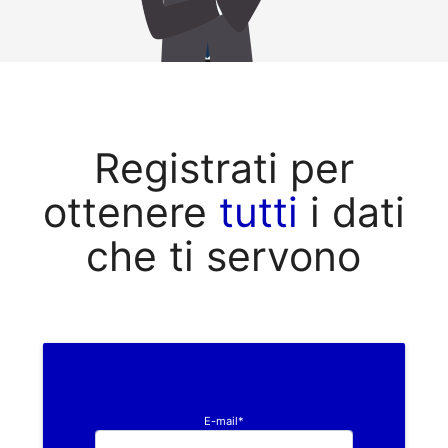
Registrati per
ottenere
tutti
i dati
che ti servono
E-mail*