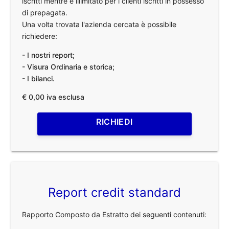
iscritti mentre è illimitato per i clienti iscritti in possesso
di prepagata.
Una volta trovata l'azienda cercata è possibile
richiedere:
- I nostri report;
- Visura Ordinaria e storica;
- I bilanci.
€ 0,00 iva esclusa
RICHIEDI
Report credit standard
Rapporto Composto da Estratto dei seguenti contenuti: