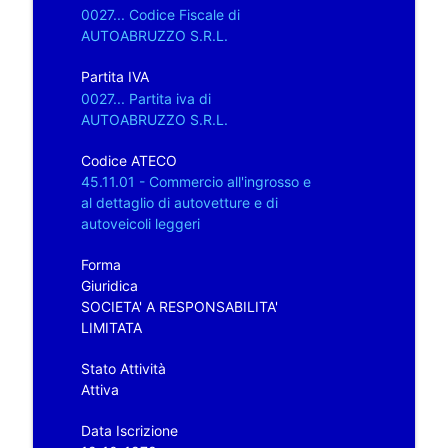
0027... Codice Fiscale di
AUTOABRUZZO S.R.L.
Partita IVA
0027... Partita iva di
AUTOABRUZZO S.R.L.
Codice ATECO
45.11.01 - Commercio all'ingrosso e
al dettaglio di autovetture e di
autoveicoli leggeri
Forma
Giuridica
SOCIETA' A RESPONSABILITA'
LIMITATA
Stato Attività
Attiva
Data Iscrizione