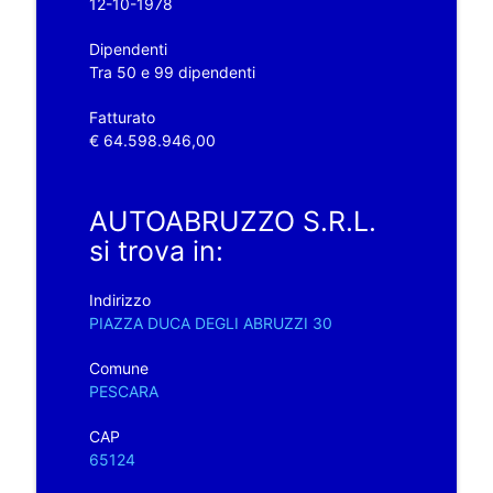
12-10-1978
Dipendenti
Tra 50 e 99 dipendenti
Fatturato
€ 64.598.946,00
AUTOABRUZZO S.R.L.
si trova in:
Indirizzo
PIAZZA DUCA DEGLI ABRUZZI 30
Comune
PESCARA
CAP
65124