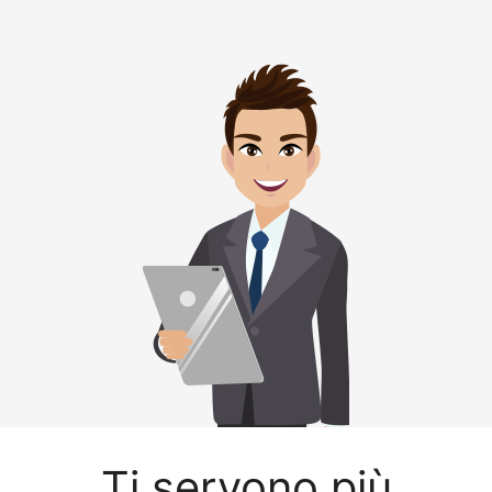
Ti servono più