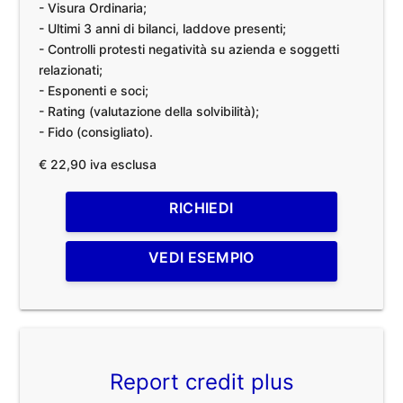
- Visura Ordinaria;
- Ultimi 3 anni di bilanci, laddove presenti;
- Controlli protesti negatività su azienda e soggetti
relazionati;
- Esponenti e soci;
- Rating (valutazione della solvibilità);
- Fido (consigliato).
€ 22,90 iva esclusa
RICHIEDI
VEDI ESEMPIO
Report credit plus