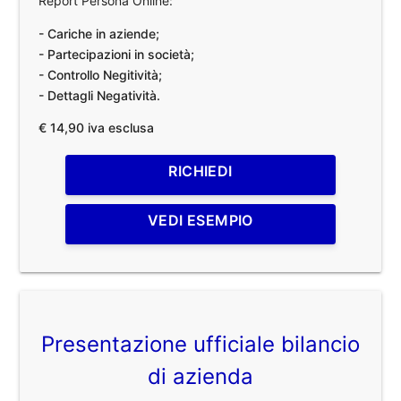
Report Persona Online:
- Cariche in aziende;
- Partecipazioni in società;
- Controllo Negitività;
- Dettagli Negatività.
€ 14,90 iva esclusa
RICHIEDI
VEDI ESEMPIO
Presentazione ufficiale bilancio
di azienda