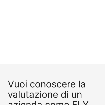
Vuoi conoscere la
valutazione di un
azienda come FLY