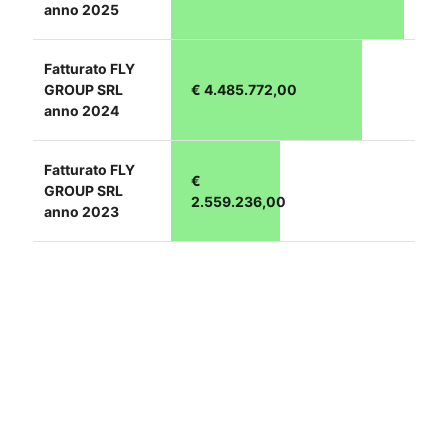
anno 2025
Fatturato FLY
GROUP SRL
€ 4.485.772,00
anno 2024
Fatturato FLY
€
GROUP SRL
2.559.236,00
anno 2023