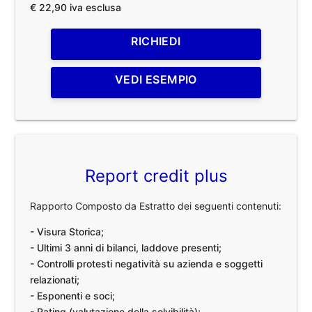
€ 22,90 iva esclusa
RICHIEDI
VEDI ESEMPIO
Report credit plus
Rapporto Composto da Estratto dei seguenti contenuti:
- Visura Storica;
- Ultimi 3 anni di bilanci, laddove presenti;
- Controlli protesti negatività su azienda e soggetti
relazionati;
- Esponenti e soci;
- Rating (valutazione della solvibilità);