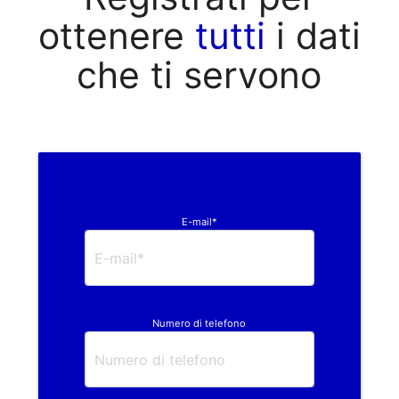
ottenere
tutti
i dati
che ti servono
E-mail*
Numero di telefono