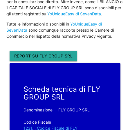
per la consultazione diretta. Altre invece, come il BILANCIO o
il CAPITALE SOCIALE di FLY GROUP SRL sono disponibili per
gli utenti registrati su
YoUniqueEasy di SevenData
.
Tutte le informazioni disponibili in
YoUniqueEasy di
SevenData
sono comunque raccolte presso le Camere di
Commercio nel rispetto della normativa Privacy vigente.
REPORT SU FLY GROUP SRL
Scheda tecnica di FLY
GROUP SRL
Denominazione
FLY GROUP SRL
Codice Fiscale
1231... Codice Fiscale di FLY