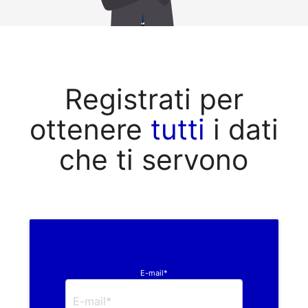
Registrati per
ottenere
tutti
i dati
che ti servono
E-mail*