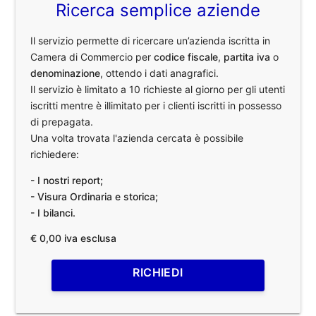
Ricerca semplice aziende
Il servizio permette di ricercare un’azienda iscritta in
Camera di Commercio per
codice fiscale
,
partita iva
o
denominazione
, ottendo i dati anagrafici.
Il servizio è limitato a 10 richieste al giorno per gli utenti
iscritti mentre è illimitato per i clienti iscritti in possesso
di prepagata.
Una volta trovata l'azienda cercata è possibile
richiedere:
- I nostri report;
- Visura Ordinaria e storica;
- I bilanci.
€ 0,00 iva esclusa
RICHIEDI