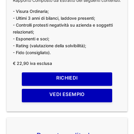
Rapporto Composto da Estratto dei seguenti contenuti:
- Visura Ordinaria;
- Ultimi 3 anni di bilanci, laddove presenti;
- Controlli protesti negatività su azienda e soggetti
relazionati;
- Esponenti e soci;
- Rating (valutazione della solvibilità);
- Fido (consigliato).
€ 22,90 iva esclusa
RICHIEDI
VEDI ESEMPIO