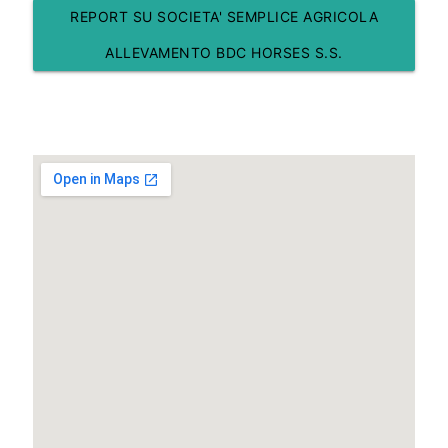
REPORT SU SOCIETA' SEMPLICE AGRICOLA
ALLEVAMENTO BDC HORSES S.S.