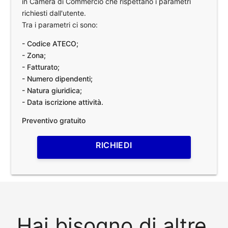
in Camera di Commercio che rispettano i parametri
richiesti dall'utente.
Tra i parametri ci sono:
- Codice ATECO;
- Zona;
- Fatturato;
- Numero dipendenti;
- Natura giuridica;
- Data iscrizione attività.
Preventivo gratuito
RICHIEDI
Hai bisogno di altre