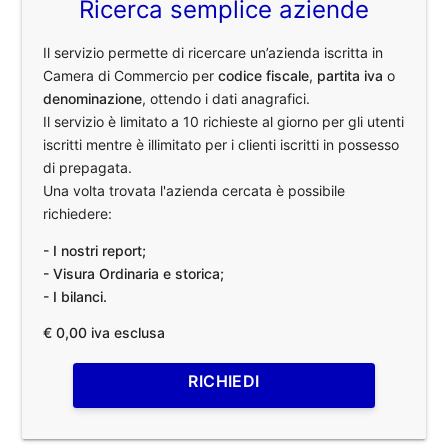
Ricerca semplice aziende
Il servizio permette di ricercare un’azienda iscritta in
Camera di Commercio per
codice fiscale
,
partita iva
o
denominazione
, ottendo i dati anagrafici.
Il servizio è limitato a 10 richieste al giorno per gli utenti
iscritti mentre è illimitato per i clienti iscritti in possesso
di prepagata.
Una volta trovata l'azienda cercata è possibile
richiedere:
- I nostri report;
- Visura Ordinaria e storica;
- I bilanci.
€ 0,00 iva esclusa
RICHIEDI