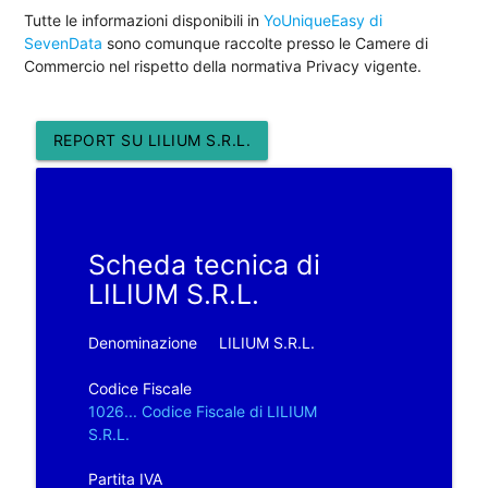
Tutte le informazioni disponibili in
YoUniqueEasy di
SevenData
sono comunque raccolte presso le Camere di
Commercio nel rispetto della normativa Privacy vigente.
REPORT SU LILIUM S.R.L.
Scheda tecnica di
LILIUM S.R.L.
Denominazione
LILIUM S.R.L.
Codice Fiscale
1026... Codice Fiscale di LILIUM
S.R.L.
Partita IVA