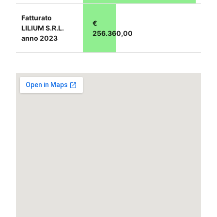
Fatturato
€
LILIUM S.R.L.
256.360,00
anno 2023