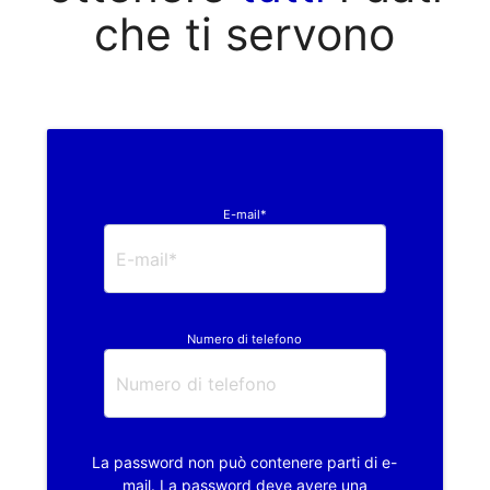
che ti servono
E-mail*
Numero di telefono
La password non può contenere parti di e-
mail. La password deve avere una