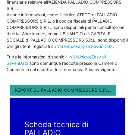
finanziarie relative all'AZIENDA PALLADIO COMPRESSORS
S.R.L.
Alcune informazioni, come il codice ATECO di PALLADIO
COMPRESSORS S.R.L. o il codice fiscale di PALLADIO
COMPRESSORS S.R.L., sono disponibili per la consultazione
diretta. Altre invece, come il BILANCIO o il CAPITALE
SOCIALE di PALLADIO COMPRESSORS S.R.L. sono disponibili
per gli utenti registrati su
YoUniqueEasy di SevenData
.
Tutte le informazioni disponibili in
YoUniqueEasy di
SevenData
sono comunque raccolte presso le Camere di
Commercio nel rispetto della normativa Privacy vigente.
REPORT SU PALLADIO COMPRESSORS S.R.L.
Scheda tecnica di
PALLADIO