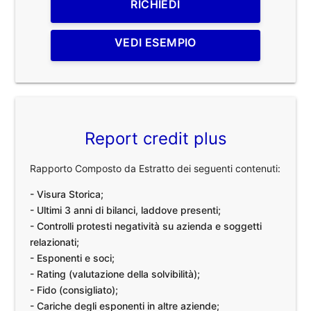
RICHIEDI
VEDI ESEMPIO
Report credit plus
Rapporto Composto da Estratto dei seguenti contenuti:
- Visura Storica;
- Ultimi 3 anni di bilanci, laddove presenti;
- Controlli protesti negatività su azienda e soggetti
relazionati;
- Esponenti e soci;
- Rating (valutazione della solvibilità);
- Fido (consigliato);
- Cariche degli esponenti in altre aziende;