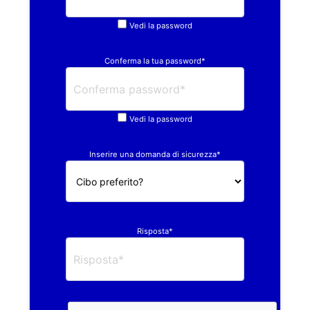
Vedi la password
Conferma la tua password*
Vedi la password
Inserire una domanda di sicurezza*
Risposta*