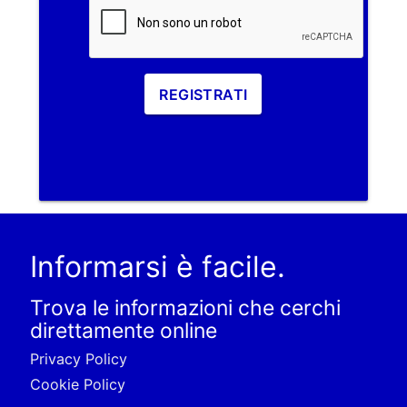
REGISTRATI
Informarsi è facile.
Trova le informazioni che cerchi
direttamente online
Privacy Policy
Cookie Policy