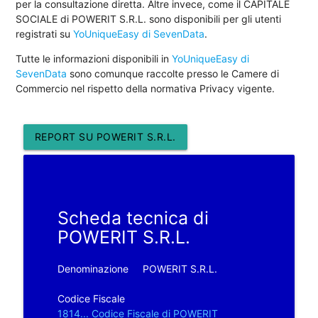
per la consultazione diretta. Altre invece, come il CAPITALE
SOCIALE di POWERIT S.R.L. sono disponibili per gli utenti
registrati su
YoUniqueEasy di SevenData
.
Tutte le informazioni disponibili in
YoUniqueEasy di
SevenData
sono comunque raccolte presso le Camere di
Commercio nel rispetto della normativa Privacy vigente.
REPORT SU POWERIT S.R.L.
Scheda tecnica di
POWERIT S.R.L.
Denominazione
POWERIT S.R.L.
Codice Fiscale
1814... Codice Fiscale di POWERIT