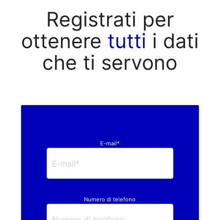
Registrati per
ottenere
tutti
i dati
che ti servono
E-mail*
Numero di telefono