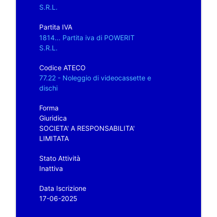
S.R.L.
Partita IVA
1814... Partita iva di POWERIT
S.R.L.
Codice ATECO
77.22 - Noleggio di videocassette e
dischi
Forma
Giuridica
SOCIETA' A RESPONSABILITA'
LIMITATA
Stato Attività
Inattiva
Data Iscrizione
17-06-2025