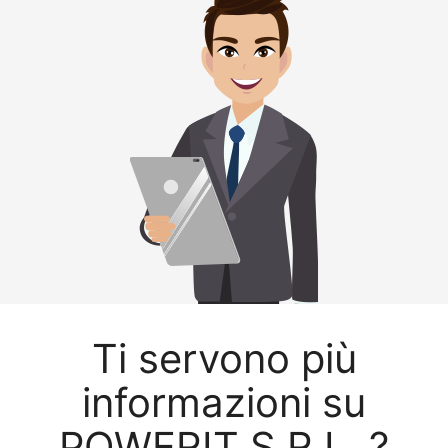
Ti servono più
informazioni su
POWERIT S.R.L. ?