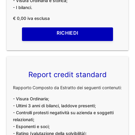
- Visura Ordinaria e storica;
- I bilanci.
€ 0,00 iva esclusa
RICHIEDI
Report credit standard
Rapporto Composto da Estratto dei seguenti contenuti:
- Visura Ordinaria;
- Ultimi 3 anni di bilanci, laddove presenti;
- Controlli protesti negatività su azienda e soggetti
relazionati;
- Esponenti e soci;
- Rating (valutazione della solvibilità);