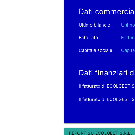
Dati commercial
Ultimo bilancio
Ultimo
Fatturato
Fattur
Capitale sociale
Capita
Dati finanziari
Il fatturato di ECOLGEST S
Il fatturato di ECOLGEST S
REPORT SU ECOLGEST S.R.L.