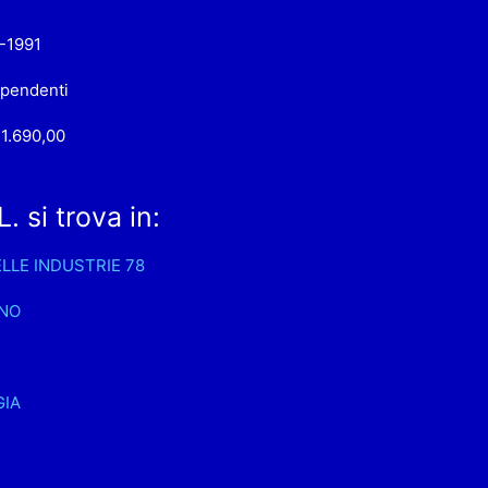
-1991
ipendenti
1.690,00
 si trova in:
ELLE INDUSTRIE 78
GNO
4
GIA