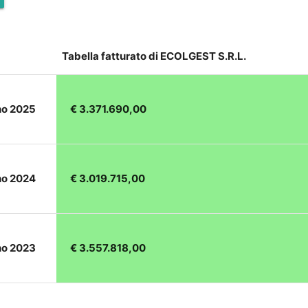
Tabella fatturato di ECOLGEST S.R.L.
no 2025
€ 3.371.690,00
no 2024
€ 3.019.715,00
no 2023
€ 3.557.818,00