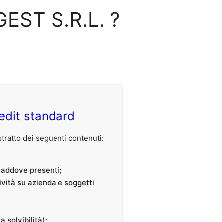
GEST S.R.L. ?
edit standard
ratto dei seguenti contenuti:
, laddove presenti;
tività su azienda e soggetti
a solvibilità);