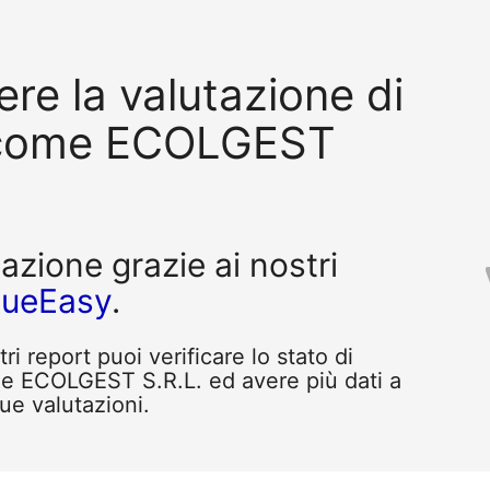
re la valutazione di
 come ECOLGEST
tazione grazie ai nostri
queEasy
.
i report puoi verificare lo stato di
me ECOLGEST S.R.L. ed avere più dati a
tue valutazioni.