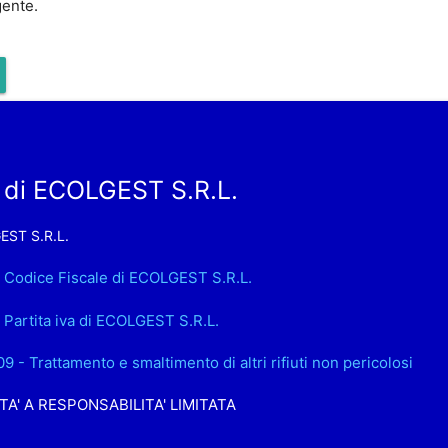
gente.
 di ECOLGEST S.R.L.
ST S.R.L.
. Codice Fiscale di ECOLGEST S.R.L.
. Partita iva di ECOLGEST S.R.L.
09 - Trattamento e smaltimento di altri rifiuti non pericolosi
TA' A RESPONSABILITA' LIMITATA