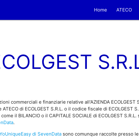
Home
ATECO
ECOLGEST S.R.L
ioni commerciali e finanziarie relative all'AZIENDA ECOLGEST S
e ATECO di ECOLGEST S.R.L. o il codice fiscale di ECOLGEST S.R.
e, come il BILANCIO o il CAPITALE SOCIALE di ECOLGEST S.R.L. so
enData
.
YoUniqueEasy di SevenData
sono comunque raccolte presso le