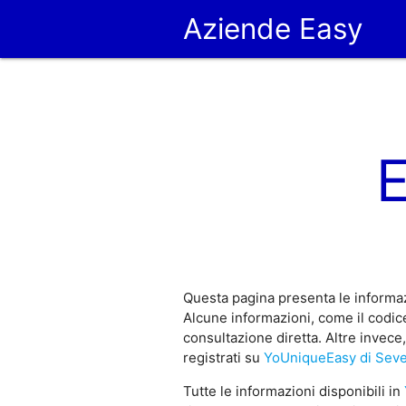
Aziende Easy
Questa pagina presenta le informaz
Alcune informazioni, come il codic
consultazione diretta. Altre invec
registrati su
YoUniqueEasy di Sev
Tutte le informazioni disponibili in