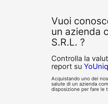
Vuoi conosce
un azienda
S.R.L. ?
Controlla la valu
report su
YoUni
Acquistando uno dei nostr
salute di un azienda co
disposizione per fare le 