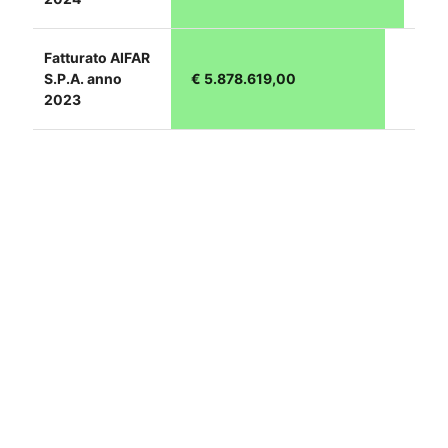
Fatturato AIFAR
S.P.A. anno
€ 5.878.619,00
2023