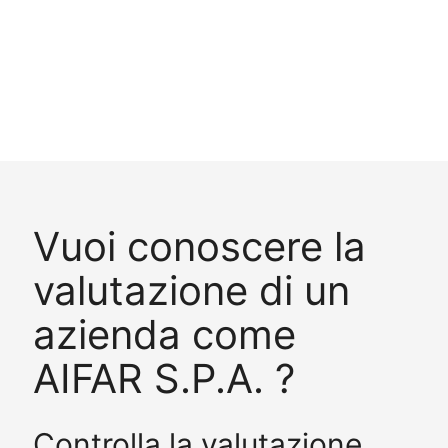
Vuoi conoscere la
valutazione di un
azienda come
AIFAR S.P.A. ?
Controlla la valutazione