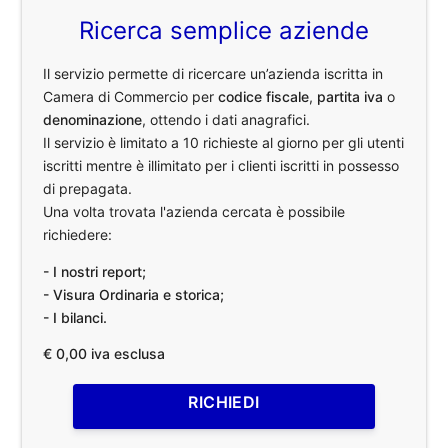
Ricerca semplice aziende
Il servizio permette di ricercare un’azienda iscritta in
Camera di Commercio per
codice fiscale
,
partita iva
o
denominazione
, ottendo i dati anagrafici.
Il servizio è limitato a 10 richieste al giorno per gli utenti
iscritti mentre è illimitato per i clienti iscritti in possesso
di prepagata.
Una volta trovata l'azienda cercata è possibile
richiedere:
- I nostri report;
- Visura Ordinaria e storica;
- I bilanci.
€ 0,00 iva esclusa
RICHIEDI