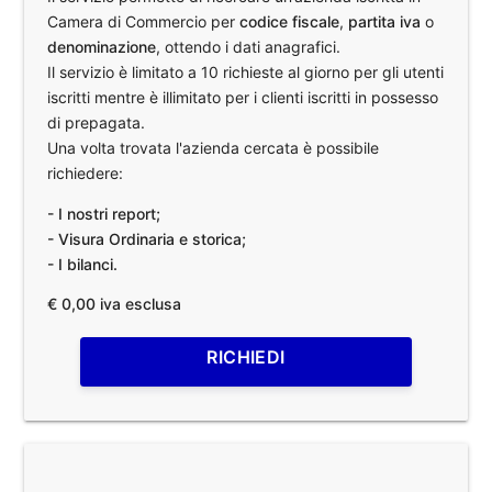
Camera di Commercio per
codice fiscale
,
partita iva
o
denominazione
, ottendo i dati anagrafici.
Il servizio è limitato a 10 richieste al giorno per gli utenti
iscritti mentre è illimitato per i clienti iscritti in possesso
di prepagata.
Una volta trovata l'azienda cercata è possibile
richiedere:
- I nostri report;
- Visura Ordinaria e storica;
- I bilanci.
€ 0,00 iva esclusa
RICHIEDI