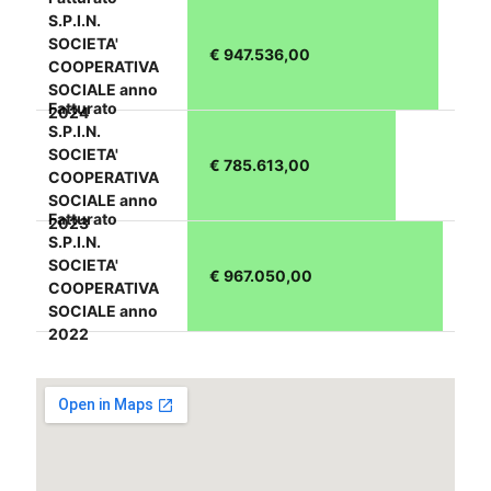
S.P.I.N.
SOCIETA'
€ 947.536,00
COOPERATIVA
SOCIALE anno
Fatturato
2024
S.P.I.N.
SOCIETA'
€ 785.613,00
COOPERATIVA
SOCIALE anno
Fatturato
2023
S.P.I.N.
SOCIETA'
€ 967.050,00
COOPERATIVA
SOCIALE anno
2022