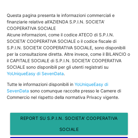
Questa pagina presenta le informazioni commerciali e
finanziarie relative all'AZIENDA S.P.I.N. SOCIETA'
COOPERATIVA SOCIALE
Alcune informazioni, come il codice ATECO di S.P.I.N.
SOCIETA' COOPERATIVA SOCIALE o il codice fiscale di
S.P.I.N. SOCIETA' COOPERATIVA SOCIALE, sono disponibili
per la consultazione diretta. Altre invece, come il BILANCIO o
il CAPITALE SOCIALE di S.P.I.N. SOCIETA' COOPERATIVA
SOCIALE sono disponibili per gli utenti registrati su
YoUniqueEasy di SevenData
.
Tutte le informazioni disponibili in
YoUniqueEasy di
SevenData
sono comunque raccolte presso le Camere di
Commercio nel rispetto della normativa Privacy vigente.
REPORT SU S.P.I.N. SOCIETA' COOPERATIVA
SOCIALE