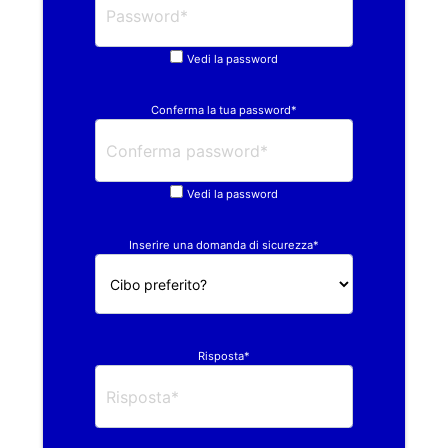
Vedi la password
Conferma la tua password*
Vedi la password
Inserire una domanda di sicurezza*
Risposta*