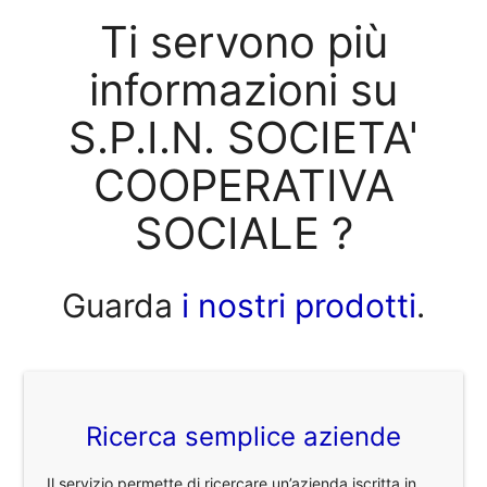
Ti servono più
informazioni su
S.P.I.N. SOCIETA'
COOPERATIVA
SOCIALE ?
Guarda
i nostri prodotti
.
Ricerca semplice aziende
Il servizio permette di ricercare un’azienda iscritta in