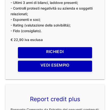
- Ultimi 3 anni di bilanci, laddove presenti;
- Controlli protesti negatività su azienda e soggetti
relazionati;
- Esponenti e soci;
- Rating (valutazione della solvibilità);
- Fido (consigliato).
€ 22,90 iva esclusa
RICHIEDI
VEDI ESEMPIO
Report credit plus
Rapporto Composto da Estratto dei seguenti contenuti: