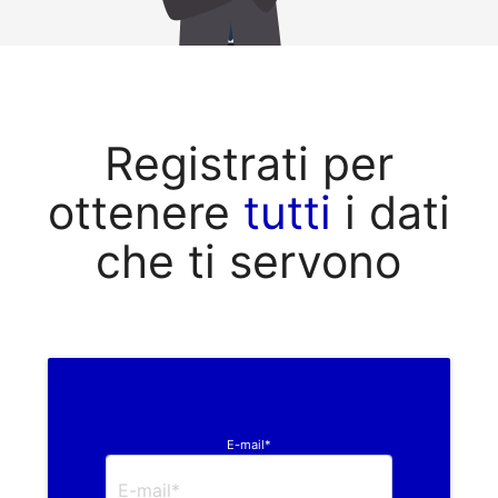
Registrati per
ottenere
tutti
i dati
che ti servono
E-mail*