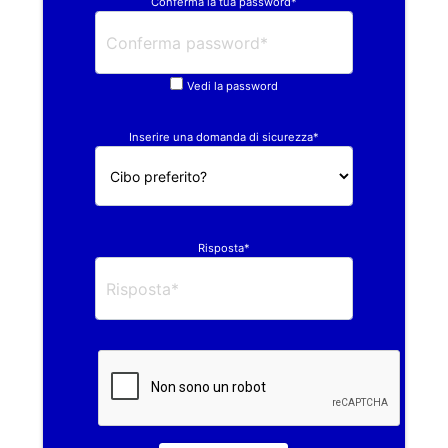
Conferma la tua password*
Vedi la password
Inserire una domanda di sicurezza*
Risposta*