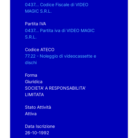
0437... Codice Fiscale di VIDEO
MAGIC S.R.L.
Partita IVA
0437... Partita iva di VIDEO MAGIC
S.R.L.
Codice ATECO
77.22 - Noleggio di videocassette e
dischi
Forma
Giuridica
SOCIETA' A RESPONSABILITA'
LIMITATA
Stato Attività
Attiva
Data Iscrizione
26-10-1992