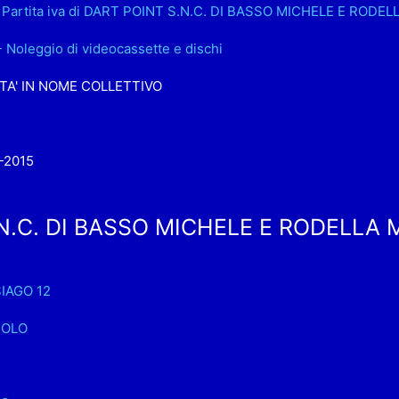
.. Partita iva di DART POINT S.N.C. DI BASSO MICHELE E ROD
- Noleggio di videocassette e dischi
TA' IN NOME COLLETTIVO
-2015
N.C. DI BASSO MICHELE E RODELLA M
SIAGO 12
IOLO