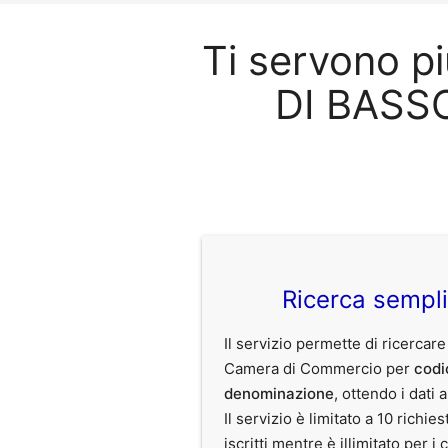
Ti servono p
DI BASS
Ricerca sempl
Il servizio permette di ricercare
Camera di Commercio per
codi
denominazione
, ottendo i dati 
Il servizio è limitato a 10 richies
iscritti mentre è illimitato per i 