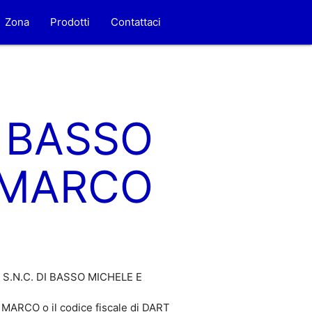
Zona
Prodotti
Contattaci
I BASSO
 MARCO
NT S.N.C. DI BASSO MICHELE E
ARCO o il codice fiscale di DART