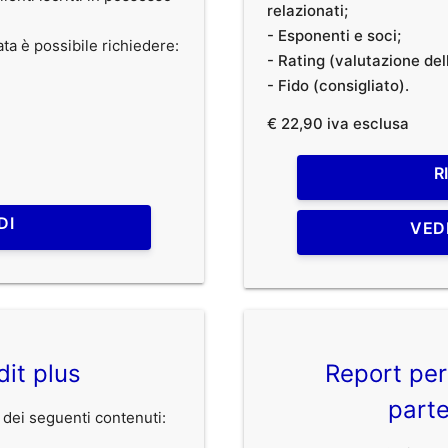
relazionati;
- Esponenti e soci;
ata è possibile richiedere:
- Rating (valutazione dell
- Fido (consigliato).
€ 22,90 iva esclusa
R
DI
VED
dit plus
Report per
parte
dei seguenti contenuti: