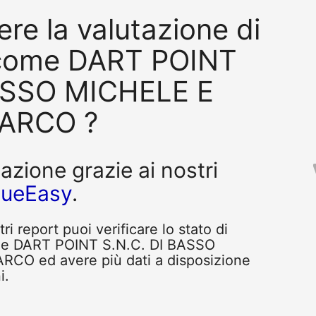
re la valutazione di
 come DART POINT
BASSO MICHELE E
ARCO ?
tazione grazie ai nostri
queEasy
.
i report puoi verificare lo stato di
ome DART POINT S.N.C. DI BASSO
O ed avere più dati a disposizione
i.