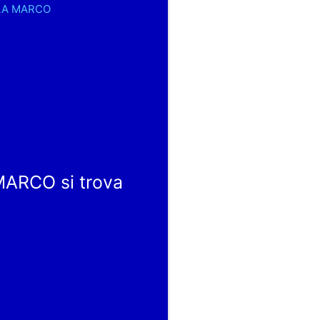
ELLA MARCO
ARCO si trova