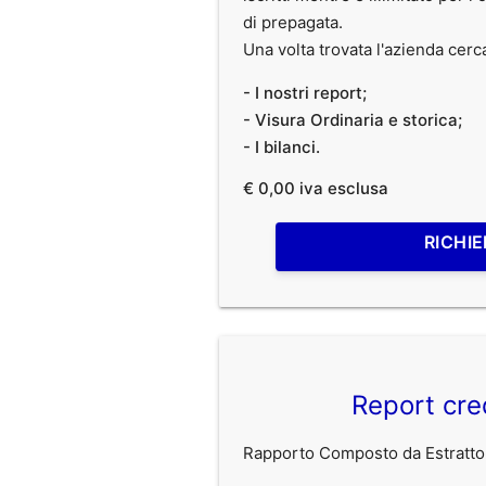
di prepagata.
Una volta trovata l'azienda cerc
- I nostri report;
- Visura Ordinaria e storica;
- I bilanci.
€ 0,00 iva esclusa
RICHIE
Report cre
Rapporto Composto da Estratto 