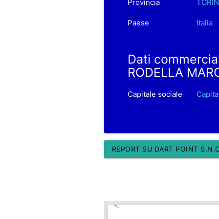
Provincia
TORI
Paese
Italia
Dati commercia
RODELLA MAR
Capitale sociale
Capit
REPORT SU DART POINT S.N.