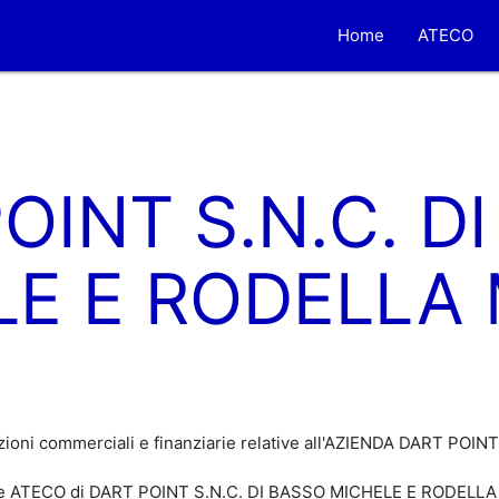
Home
ATECO
OINT S.N.C. D
LE E RODELLA
zioni commerciali e finanziarie relative all'AZIENDA DART POI
ice ATECO di DART POINT S.N.C. DI BASSO MICHELE E RODELLA M