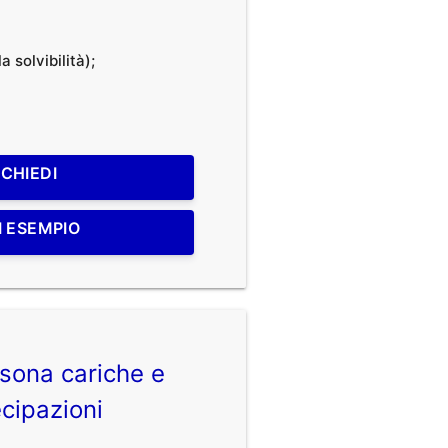
a solvibilità);
ICHIEDI
I ESEMPIO
sona cariche e
cipazioni