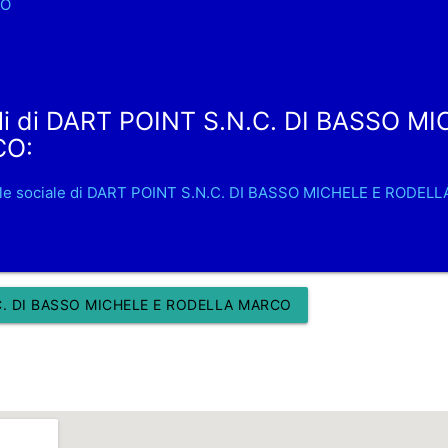
NO
li di DART POINT S.N.C. DI BASSO M
CO:
ale sociale di DART POINT S.N.C. DI BASSO MICHELE E RODEL
C. DI BASSO MICHELE E RODELLA MARCO