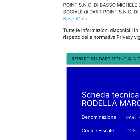
POINT S.N.C. DI BASSO MICHELE E R
SOCIALE di DART POINT S.N.C. DI 
SevenData
.
Tutte le informazioni disponibili in
rispetto della normativa Privacy vi
REPORT SU DART POINT S.N.
Scheda tecnica
RODELLA MAR
Denominazione
DART 
Codice Fiscale
1128.