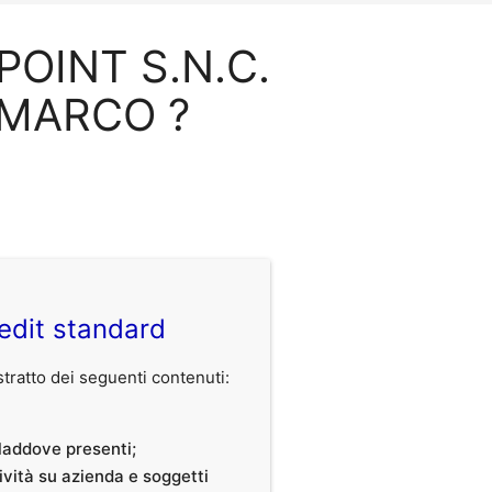
 POINT S.N.C.
 MARCO ?
edit standard
ratto dei seguenti contenuti:
, laddove presenti;
tività su azienda e soggetti