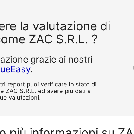
re la valutazione di
come ZAC S.R.L. ?
tazione grazie ai nostri
queEasy
.
i report puoi verificare lo stato di
e ZAC S.R.L. ed avere più dati a
tue valutazioni.
o più informazioni su ZA