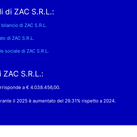
i di ZAC S.R.L.:
 bilancio di ZAC S.R.L.
ato di ZAC S.R.L.
le sociale di ZAC S.R.L.
i ZAC S.R.L.:
corrisponde a € 4.038.456,00.
durante il 2025 è aumentato del 29.31% rispetto a 2024.