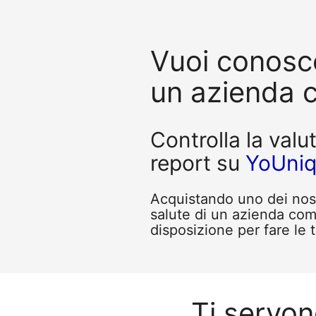
Vuoi conosce
un azienda 
Controlla la valu
report su
YoUni
Acquistando uno dei nostr
salute di un azienda com
disposizione per fare le 
Ti servon