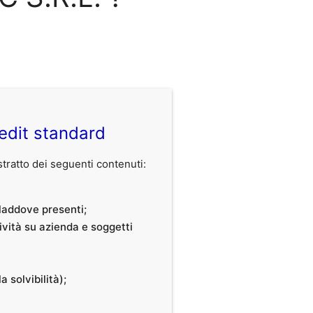
edit standard
ratto dei seguenti contenuti:
, laddove presenti;
tività su azienda e soggetti
a solvibilità);