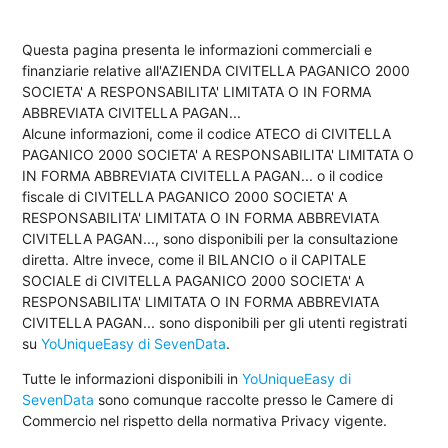
Questa pagina presenta le informazioni commerciali e
finanziarie relative all'AZIENDA CIVITELLA PAGANICO 2000
SOCIETA' A RESPONSABILITA' LIMITATA O IN FORMA
ABBREVIATA CIVITELLA PAGAN...
Alcune informazioni, come il codice ATECO di CIVITELLA
PAGANICO 2000 SOCIETA' A RESPONSABILITA' LIMITATA O
IN FORMA ABBREVIATA CIVITELLA PAGAN... o il codice
fiscale di CIVITELLA PAGANICO 2000 SOCIETA' A
RESPONSABILITA' LIMITATA O IN FORMA ABBREVIATA
CIVITELLA PAGAN..., sono disponibili per la consultazione
diretta. Altre invece, come il BILANCIO o il CAPITALE
SOCIALE di CIVITELLA PAGANICO 2000 SOCIETA' A
RESPONSABILITA' LIMITATA O IN FORMA ABBREVIATA
CIVITELLA PAGAN... sono disponibili per gli utenti registrati
su
YoUniqueEasy di SevenData
.
Tutte le informazioni disponibili in
YoUniqueEasy di
SevenData
sono comunque raccolte presso le Camere di
Commercio nel rispetto della normativa Privacy vigente.