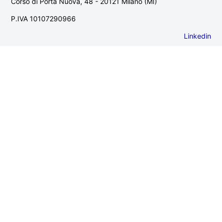
Corso di Porta Nuova, 48 - 20121 Milano (MI)
P.IVA 10107290966
Linkedin