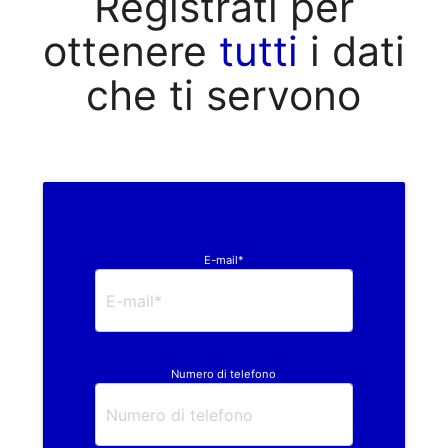
Registrati per
ottenere
tutti
i dati
che ti servono
E-mail*
Numero di telefono