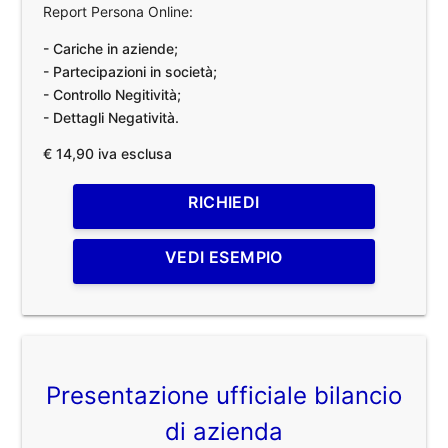
Report Persona Online:
- Cariche in aziende;
- Partecipazioni in società;
- Controllo Negitività;
- Dettagli Negatività.
€ 14,90 iva esclusa
RICHIEDI
VEDI ESEMPIO
Presentazione ufficiale bilancio
di azienda