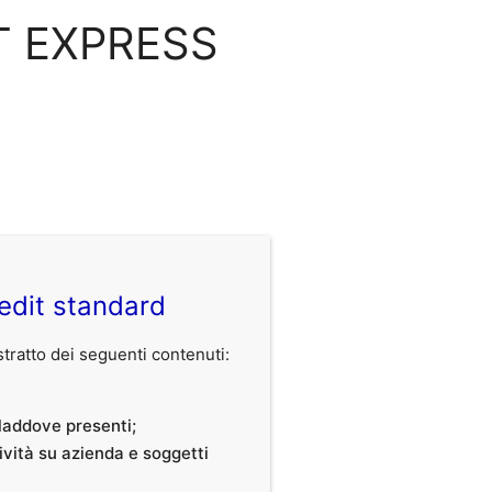
MT EXPRESS
edit standard
ratto dei seguenti contenuti:
, laddove presenti;
tività su azienda e soggetti