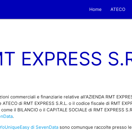
Home
ATECO
T EXPRESS S.R
ioni commerciali e finanziarie relative all'AZIENDA RMT EXPRE
e ATECO di RMT EXPRESS S.R.L. o il codice fiscale di RMT EXPRE
e, come il BILANCIO o il CAPITALE SOCIALE di RMT EXPRESS S.R.L.
enData
.
YoUniqueEasy di SevenData
sono comunque raccolte presso le