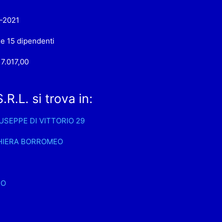
-2021
 e 15 dipendenti
17.017,00
.L. si trova in:
IUSEPPE DI VITTORIO 29
HIERA BORROMEO
NO