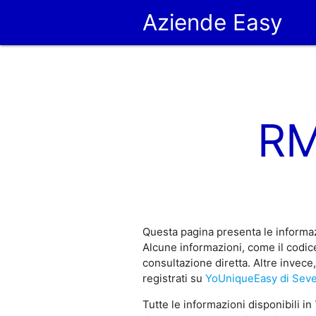
Aziende Easy
RM
Questa pagina presenta le informaz
Alcune informazioni, come il codic
consultazione diretta. Altre invec
registrati su
YoUniqueEasy di Sev
Tutte le informazioni disponibili in