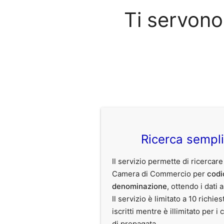
Ti servon
Ricerca sempl
Il servizio permette di ricercare
Camera di Commercio per
codi
denominazione
, ottendo i dati 
Il servizio è limitato a 10 richies
iscritti mentre è illimitato per i 
di prepagata.