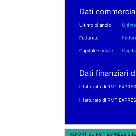
Dati commercial
Ultimo bilancio
Ultimo
Fatturato
Fattur
Capitale sociale
Capita
Dati finanziari
Il fatturato di RMT EXPRES
Il fatturato di RMT EXPRES
REPORT SU RMT EXPRESS S.R.