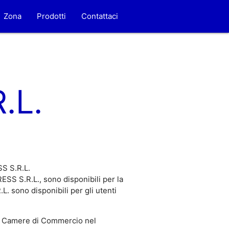
Zona
Prodotti
Contattaci
.L.
SS S.R.L.
SS S.R.L., sono disponibili per la
 sono disponibili per gli utenti
 Camere di Commercio nel