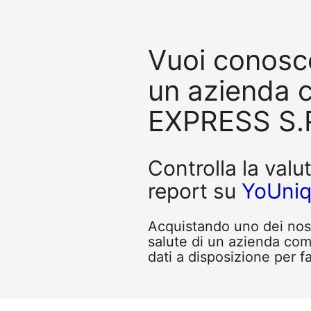
Vuoi conosce
un azienda
EXPRESS S.R
Controlla la valu
report su
YoUni
Acquistando uno dei nostr
salute di un azienda co
dati a disposizione per fa