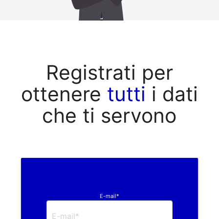
Registrati per
ottenere
tutti
i dati
che ti servono
E-mail*