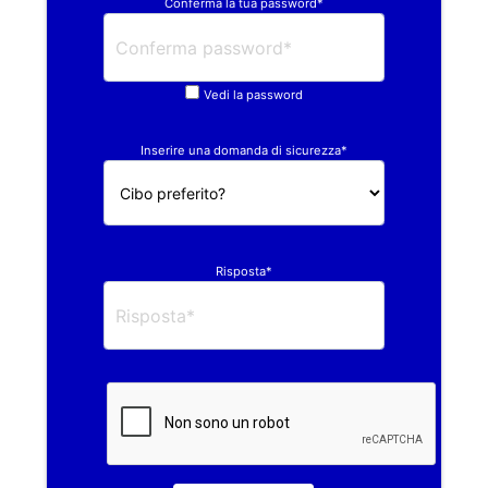
Conferma la tua password*
Vedi la password
Inserire una domanda di sicurezza*
Risposta*