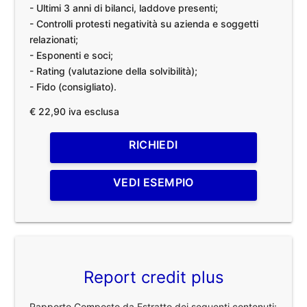
- Ultimi 3 anni di bilanci, laddove presenti;
- Controlli protesti negatività su azienda e soggetti
relazionati;
- Esponenti e soci;
- Rating (valutazione della solvibilità);
- Fido (consigliato).
€ 22,90 iva esclusa
RICHIEDI
VEDI ESEMPIO
Report credit plus
Rapporto Composto da Estratto dei seguenti contenuti: