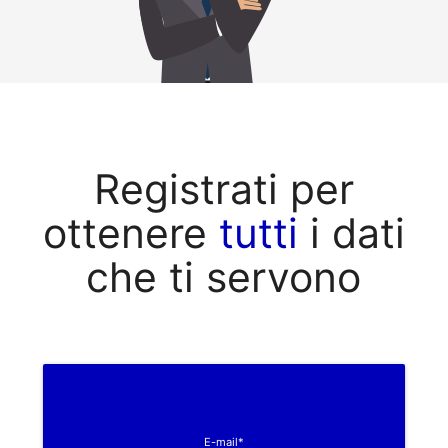
Registrati per
ottenere
tutti
i dati
che ti servono
E-mail*