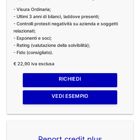
- Visura Ordinaria;
- Ultimi 3 anni di bilanci, laddove presenti;
- Controlli protesti negatività su azienda e soggetti
relazionati;
- Esponenti e soci;
- Rating (valutazione della solvibilità);
- Fido (consigliato).
€ 22,90 iva esclusa
RICHIEDI
VEDI ESEMPIO
Report credit plus