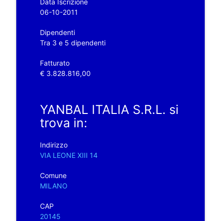
Data Iscrizione
06-10-2011
Dipendenti
Tra 3 e 5 dipendenti
Fatturato
€ 3.828.816,00
YANBAL ITALIA S.R.L. si
trova in:
Indirizzo
VIA LEONE XIII 14
Comune
MILANO
CAP
20145