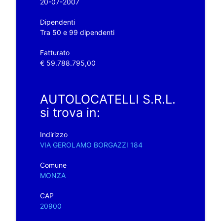
20-07-2007
Dipendenti
Tra 50 e 99 dipendenti
Fatturato
€ 59.788.795,00
AUTOLOCATELLI S.R.L.
si trova in:
Indirizzo
VIA GEROLAMO BORGAZZI 184
Comune
MONZA
CAP
20900