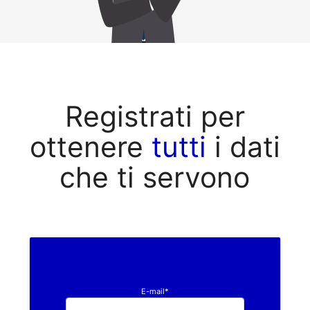
Registrati per
ottenere
tutti
i dati
che ti servono
E-mail*