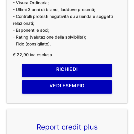
- Visura Ordinaria;
- Ultimi 3 anni di bilanci, laddove presenti;
- Controlli protesti negatività su azienda e soggetti
relazionati;
- Esponenti e soci;
- Rating (valutazione della solvibilità);
- Fido (consigliato).
€ 22,90 iva esclusa
RICHIEDI
VEDI ESEMPIO
Report credit plus