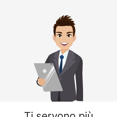
Ti servono più