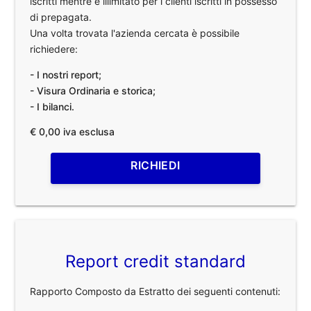
iscritti mentre è illimitato per i clienti iscritti in possesso
di prepagata.
Una volta trovata l'azienda cercata è possibile
richiedere:
- I nostri report;
- Visura Ordinaria e storica;
- I bilanci.
€ 0,00 iva esclusa
RICHIEDI
Report credit standard
Rapporto Composto da Estratto dei seguenti contenuti: