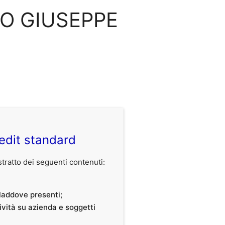
NGO GIUSEPPE
edit standard
ratto dei seguenti contenuti:
, laddove presenti;
tività su azienda e soggetti