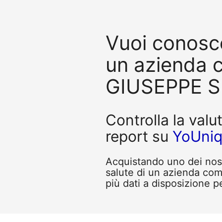
Vuoi conosce
un azienda
GIUSEPPE S.
Controlla la valu
report su
YoUni
Acquistando uno dei nostr
salute di un azienda c
più dati a disposizione pe