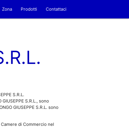
Zona
Prodotti
Contattaci
.R.L.
SEPPE S.R.L.
O GIUSEPPE S.R.L., sono
di LONGO GIUSEPPE S.R.L. sono
 Camere di Commercio nel