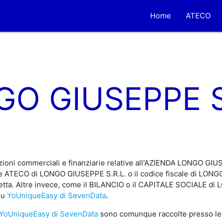
Home
ATECO
O GIUSEPPE S
zioni commerciali e finanziarie relative all'AZIENDA LONGO GIU
ce ATECO di LONGO GIUSEPPE S.R.L. o il codice fiscale di LONG
iretta. Altre invece, come il BILANCIO o il CAPITALE SOCIALE 
 su
YoUniqueEasy di SevenData
.
YoUniqueEasy di SevenData
sono comunque raccolte presso le