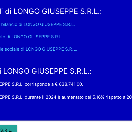
li di LONGO GIUSEPPE S.R.L.:
 bilancio di LONGO GIUSEPPE S.R.L.
ato di LONGO GIUSEPPE S.R.L.
le sociale di LONGO GIUSEPPE S.R.L.
 di LONGO GIUSEPPE S.R.L.:
SEPPE S.R.L. corrisponde a € 638.741,00.
EPPE S.R.L. durante il 2024 è aumentato del 5.16% rispetto a 2
S.R.L.