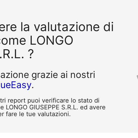
re la valutazione di
 come LONGO
R.L. ?
tazione grazie ai nostri
queEasy
.
i report puoi verificare lo stato di
ome LONGO GIUSEPPE S.R.L. ed avere
r fare le tue valutazioni.