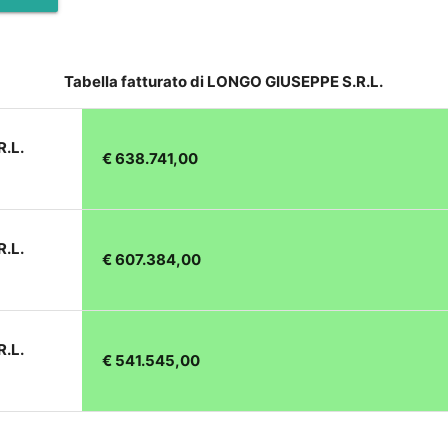
Tabella fatturato di LONGO GIUSEPPE S.R.L.
.L.
€ 638.741,00
.L.
€ 607.384,00
.L.
€ 541.545,00