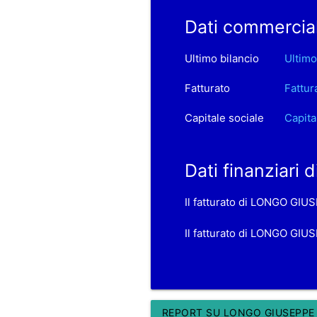
Dati commercia
Ultimo bilancio
Ultimo
Fatturato
Fattur
Capitale sociale
Capita
Dati finanziari
Il fatturato di LONGO GIU
Il fatturato di LONGO GIUS
REPORT SU LONGO GIUSEPPE 