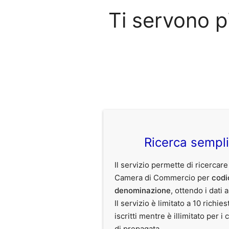
Ti servono 
Ricerca sempl
Il servizio permette di ricercare
Camera di Commercio per
codi
denominazione
, ottendo i dati 
Il servizio è limitato a 10 richies
iscritti mentre è illimitato per i 
di prepagata.