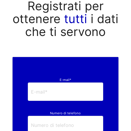
Registrati per
ottenere
tutti
i dati
che ti servono
E-mail*
Numero di telefono