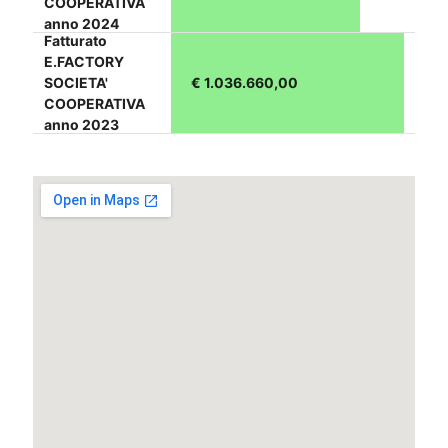
COOPERATIVA
anno 2024
Fatturato
E.FACTORY
SOCIETA'
€ 1.036.660,00
COOPERATIVA
anno 2023