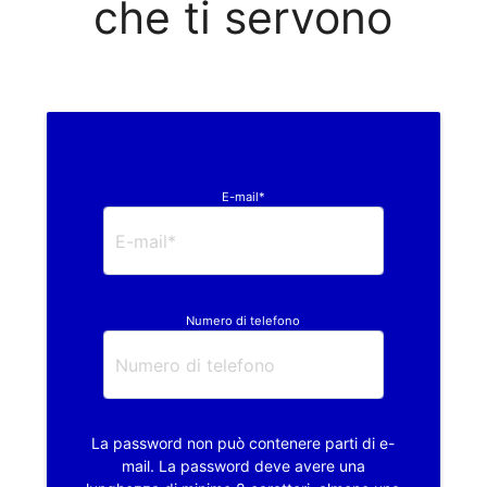
che ti servono
E-mail*
Numero di telefono
La password non può contenere parti di e-
mail. La password deve avere una