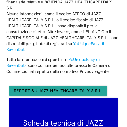
finanziarie relative all'AZIENDA JAZZ HEALTHCARE ITALY
S.R.L.
Alcune informazioni, come il codice ATECO di JAZZ
HEALTHCARE ITALY S.R.L. o il codice fiscale di JAZZ
HEALTHCARE ITALY S.R.L., sono disponibili per la
consultazione diretta. Altre invece, come il BILANCIO o il
CAPITALE SOCIALE di JAZZ HEALTHCARE ITALY S.R.L. sono
disponibili per gli utenti registrati su
YoUniqueEasy di
SevenData
.
Tutte le informazioni disponibili in
YoUniqueEasy di
SevenData
sono comunque raccolte presso le Camere di
Commercio nel rispetto della normativa Privacy vigente.
REPORT SU JAZZ HEALTHCARE ITALY S.R.L.
Scheda tecnica di JAZZ