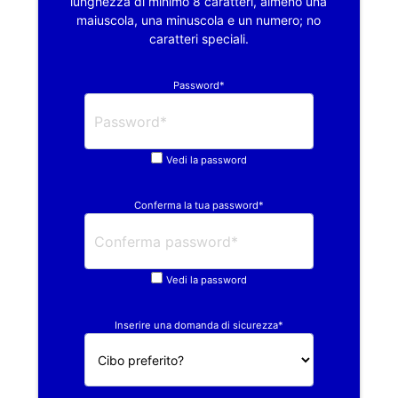
lunghezza di minimo 8 caratteri, almeno una
maiuscola, una minuscola e un numero; no
caratteri speciali.
Password*
Vedi la password
Conferma la tua password*
Vedi la password
Inserire una domanda di sicurezza*