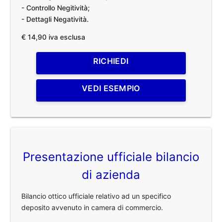
- Controllo Negitività;
- Dettagli Negatività.
€ 14,90 iva esclusa
RICHIEDI
VEDI ESEMPIO
Presentazione ufficiale bilancio
di azienda
Bilancio ottico ufficiale relativo ad un specifico
deposito avvenuto in camera di commercio.