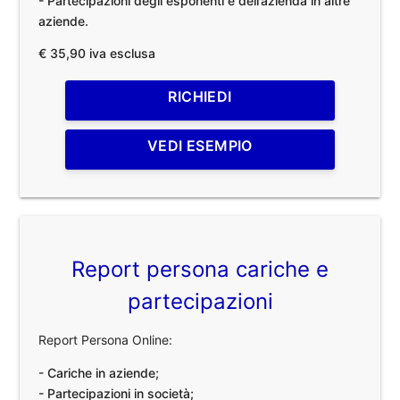
- Partecipazioni degli esponenti e dell’azienda in altre
aziende.
€ 35,90 iva esclusa
RICHIEDI
VEDI ESEMPIO
Report persona cariche e
partecipazioni
Report Persona Online:
- Cariche in aziende;
- Partecipazioni in società;