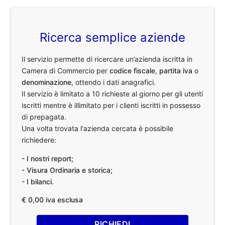
Ricerca semplice aziende
Il servizio permette di ricercare un’azienda iscritta in
Camera di Commercio per
codice fiscale
,
partita iva
o
denominazione
, ottendo i dati anagrafici.
Il servizio è limitato a 10 richieste al giorno per gli utenti
iscritti mentre è illimitato per i clienti iscritti in possesso
di prepagata.
Una volta trovata l'azienda cercata è possibile
richiedere:
- I nostri report;
- Visura Ordinaria e storica;
- I bilanci.
€ 0,00 iva esclusa
RICHIEDI