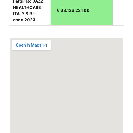
Fatturato JAZZ
HEALTHCARE
€ 33.126.221,00
ITALY S.R.L.
anno 2023