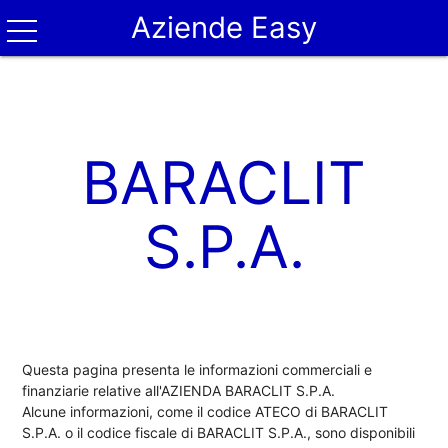
Aziende Easy
BARACLIT
S.P.A.
Questa pagina presenta le informazioni commerciali e
finanziarie relative all'AZIENDA BARACLIT S.P.A.
Alcune informazioni, come il codice ATECO di BARACLIT
S.P.A. o il codice fiscale di BARACLIT S.P.A., sono disponibili