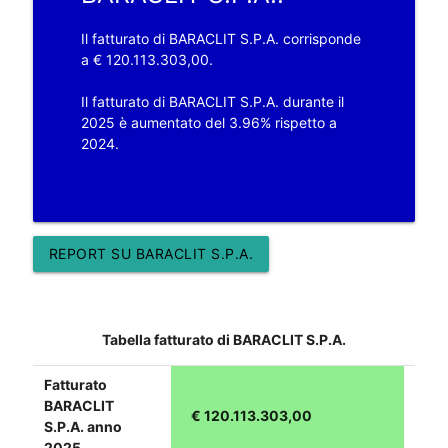
Il fatturato di BARACLIT S.P.A. corrisponde
a € 120.113.303,00.
Il fatturato di BARACLIT S.P.A. durante il
2025 è aumentato del 3.96% rispetto a
2024.
REPORT SU BARACLIT S.P.A.
Tabella fatturato di BARACLIT S.P.A.
Fatturato
BARACLIT
€ 120.113.303,00
S.P.A. anno
2025