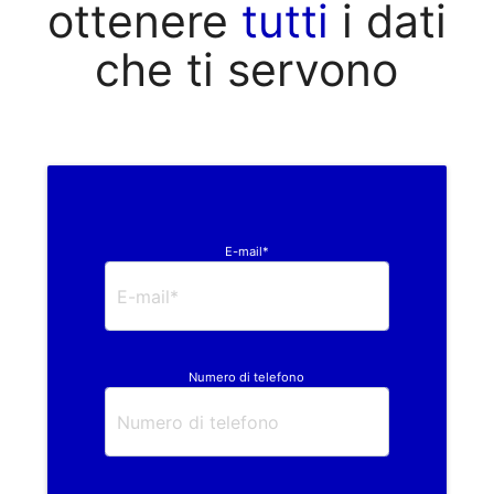
ottenere
tutti
i dati
che ti servono
E-mail*
Numero di telefono