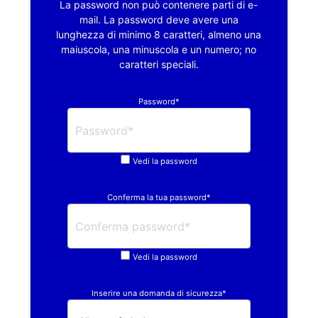
La password non può contenere parti di e-
mail. La password deve avere una
lunghezza di minimo 8 caratteri, almeno una
maiuscola, una minuscola e un numero; no
caratteri speciali.
Password*
Vedi la password
Conferma la tua password*
Vedi la password
Inserire una domanda di sicurezza*