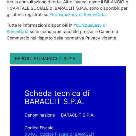
per la consultazione diretta. Altre invece, come il BILANCIO o
il CAPITALE SOCIALE di BARACLIT S.P.A. sono disponibili per
gli utenti registrati su
YoUniqueEasy di SevenData
.
Tutte le informazioni disponibili in
YoUniqueEasy di
SevenData
sono comunque raccolte presso le Camere di
Commercio nel rispetto della normativa Privacy vigente.
REPORT SU BARACLIT S.P.A.
Scheda tecnica di
BARACLIT S.P.A.
Denominazione
BARACLIT S.P.A.
Codice Fiscale
0010... Codice Fiscale di BARACLIT