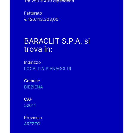
Tra 250 e 499 dipendenti
Fatturato
€ 120.113.303,00
BARACLIT S.P.A. si
trova in:
Indirizzo
LOCALITA' PIANACCI 19
Comune
BIBBIENA
CAP
52011
Provincia
AREZZO