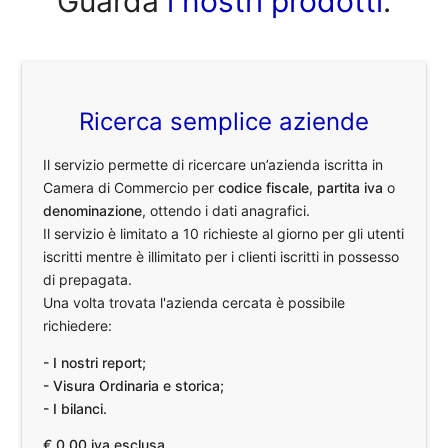
Guarda
i nostri prodotti
.
Ricerca semplice aziende
Il servizio permette di ricercare un’azienda iscritta in
Camera di Commercio per
codice fiscale
,
partita iva
o
denominazione
, ottendo i dati anagrafici.
Il servizio è limitato a 10 richieste al giorno per gli utenti
iscritti mentre è illimitato per i clienti iscritti in possesso
di prepagata.
Una volta trovata l'azienda cercata è possibile
richiedere:
- I nostri report;
- Visura Ordinaria e storica;
- I bilanci.
€ 0,00 iva esclusa