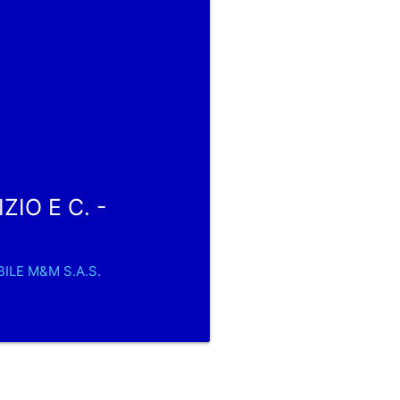
ZIO E C. -
BILE M&M S.A.S.