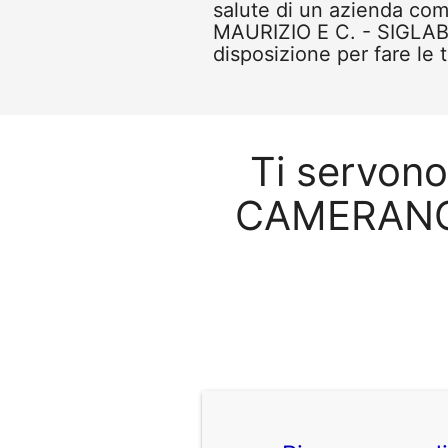
salute di un azienda 
MAURIZIO E C. - SIGLABI
disposizione per fare le 
Ti servono
CAMERANO 