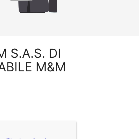
M S.A.S. DI
LABILE M&M