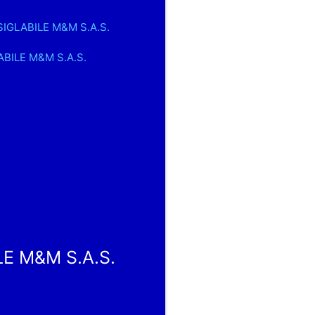
 SIGLABILE M&M S.A.S.
LABILE M&M S.A.S.
LE M&M S.A.S.