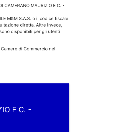
S. DI CAMERANO MAURIZIO E C. -
E M&M S.A.S. o il codice fiscale
azione diretta. Altre invece,
 disponibili per gli utenti
 Camere di Commercio nel
IO E C. -