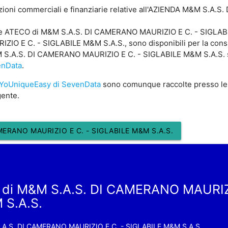
zioni commerciali e finanziarie relative all'AZIENDA M&M S.A.
ice ATECO di M&M S.A.S. DI CAMERANO MAURIZIO E C. - SIGLABIL
O E C. - SIGLABILE M&M S.A.S., sono disponibili per la consult
S.A.S. DI CAMERANO MAURIZIO E C. - SIGLABILE M&M S.A.S. sono
enData
.
YoUniqueEasy di SevenData
sono comunque raccolte presso le
gente.
ERANO MAURIZIO E C. - SIGLABILE M&M S.A.S.
 di M&M S.A.S. DI CAMERANO MAURIZ
 S.A.S.
A.S. DI CAMERANO MAURIZIO E C. - SIGLABILE M&M S.A.S.