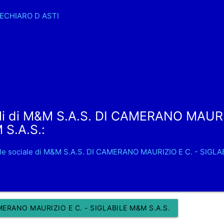
CHIARO D ASTI
li di M&M S.A.S. DI CAMERANO MAURI
S.A.S.:
le sociale di M&M S.A.S. DI CAMERANO MAURIZIO E C. - SIGLA
ERANO MAURIZIO E C. - SIGLABILE M&M S.A.S.