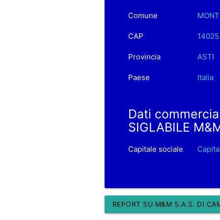
Comune
MONTE
CAP
14025
Provincia
ASTI
Paese
Italia
Dati commercia
SIGLABILE M&M 
Capitale sociale
Capita
REPORT SU M&M S.A.S. DI CAM