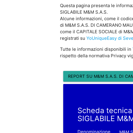
Questa pagina presenta le informa
SIGLABILE M&M S.A.S.
Alcune informazioni, come il cod
di M&M S.A.S. DI CAMERANO MAURIZI
come il CAPITALE SOCIALE di M&M 
registrati su
YoUniqueEasy di Sev
Tutte le informazioni disponibili in
rispetto della normativa Privacy vi
REPORT SU M&M S.A.S. DI CAM
Scheda tecnica
SIGLABILE M&M
Denominazione
M&M S.