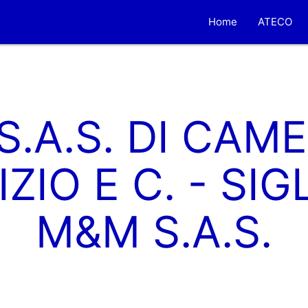
Home
ATECO
S.A.S. DI CAM
ZIO E C. - SIG
M&M S.A.S.