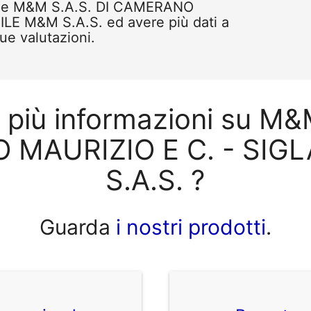
come M&M S.A.S. DI CAMERANO
LE M&M S.A.S. ed avere più dati a
tue valutazioni.
 più informazioni su M&
MAURIZIO E C. - SIG
S.A.S. ?
Guarda
i nostri prodotti
.