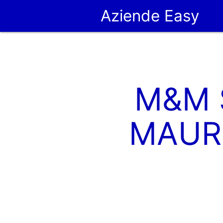
Aziende Easy
M&M 
MAURI