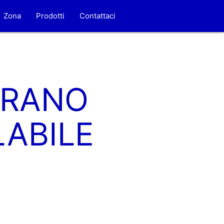
Zona
Prodotti
Contattaci
ERANO
LABILE