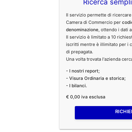
Ricerca sempl
Il servizio permette di ricercare
Camera di Commercio per
codi
denominazione
, ottendo i dati 
Il servizio è limitato a 10 richies
iscritti mentre è illimitato per i 
di prepagata.
Una volta trovata l'azienda cerc
- I nostri report;
- Visura Ordinaria e storica;
- I bilanci.
€ 0,00 iva esclusa
RICHIE