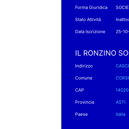
Forma Giuridica
SOCIE
Stato Attività
Inattiv
Data Iscrizione
25-10
IL RONZINO SOCI
Indirizzo
CASCI
Comune
CORS
CAP
14020
Provincia
ASTI
Paese
Italia