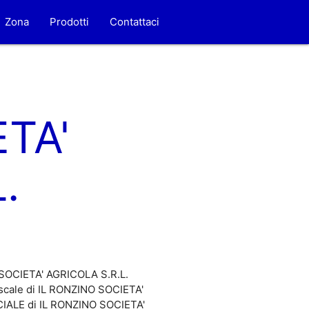
Zona
Prodotti
Contattaci
TA'
.
O SOCIETA' AGRICOLA S.R.L.
iscale di IL RONZINO SOCIETA'
OCIALE di IL RONZINO SOCIETA'