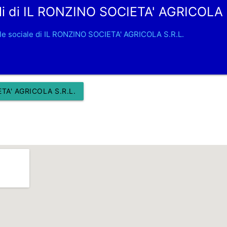
li di IL RONZINO SOCIETA' AGRICOLA S
le sociale di IL RONZINO SOCIETA' AGRICOLA S.R.L.
TA' AGRICOLA S.R.L.