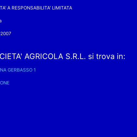
TA' A RESPONSABILITA' LIMITATA
a
-2007
ETA' AGRICOLA S.R.L. si trova in:
NA GERBASSO 1
IONE