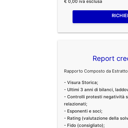
€ 0,00 iva esclusa
RICHIE
Report cre
Rapporto Composto da Estratto 
- Visura Storica;
- Ultimi 3 anni di bilanci, laddo
- Controlli protesti negatività
relazionati;
- Esponenti e soci;
- Rating (valutazione della solvi
- Fido (consigliato);