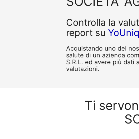
SOCIETA' AG
Controlla la valu
report su
YoUni
Acquistando uno dei nostr
salute di un azienda c
S.R.L. ed avere più dati 
valutazioni.
Ti servo
SO