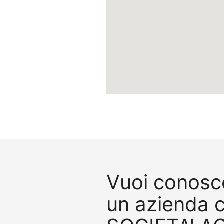
Vuoi conosce
un azienda