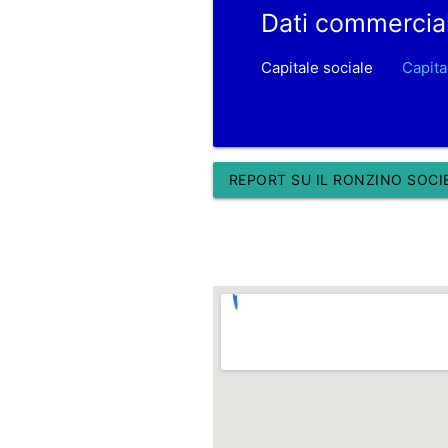
Dati commercia
Capitale sociale
Capita
REPORT SU IL RONZINO SOCIE