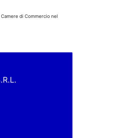
 Camere di Commercio nel
.R.L.