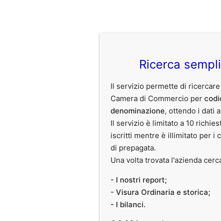
Ricerca sempl
Il servizio permette di ricercare
Camera di Commercio per
codi
denominazione
, ottendo i dati 
Il servizio è limitato a 10 richies
iscritti mentre è illimitato per i 
di prepagata.
Una volta trovata l'azienda cerc
- I nostri report;
- Visura Ordinaria e storica;
- I bilanci.