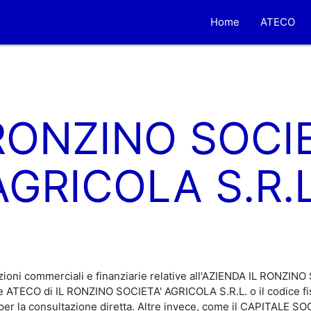
Home
ATECO
 RONZINO SOCIE
AGRICOLA S.R.L
zioni commerciali e finanziarie relative all'AZIENDA IL RONZIN
ce ATECO di IL RONZINO SOCIETA' AGRICOLA S.R.L. o il codice f
per la consultazione diretta. Altre invece, come il CAPITALE S