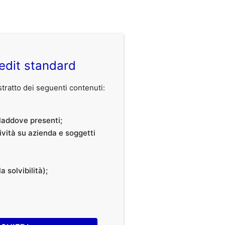
edit standard
ratto dei seguenti contenuti:
, laddove presenti;
tività su azienda e soggetti
a solvibilità);