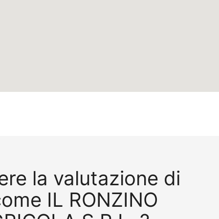
re la valutazione di
 come IL RONZINO