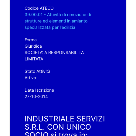
Codice ATECO
39.00.01 - Attività di rimozione di
strutture ed elementi in amianto
specializzata per l'edilizia
Forma
Giuridica
SOCIETA' A RESPONSABILITA'
LIMITATA
Stato Attività
Attiva
Data Iscrizione
27-10-2014
INDUSTRIALE SERVIZI
S.R.L. CON UNICO
SOCIO si trova in: