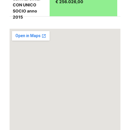
€ 256.026,00
CON UNICO
SOCIO anno
2015