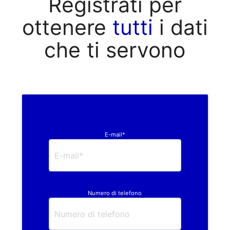
Registrati per
ottenere
tutti
i dati
che ti servono
E-mail*
Numero di telefono