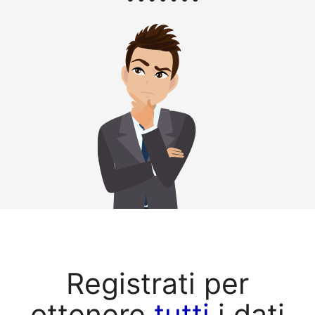
Registrati per
ottenere
tutti
i dati