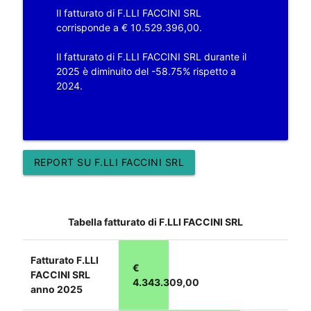
Il fatturato di F.LLI FACCINI SRL
corrisponde a € 10.529.396,00.
Il fatturato di F.LLI FACCINI SRL durante il
2025 è diminuito del -58.75% rispetto a
2024.
REPORT SU F.LLI FACCINI SRL
Tabella fatturato di F.LLI FACCINI SRL
Fatturato F.LLI
€
FACCINI SRL
4.343.309,00
anno 2025