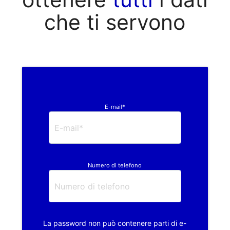
che ti servono
E-mail*
Numero di telefono
La password non può contenere parti di e-