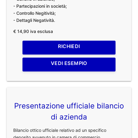
- Partecipazioni in società;
- Controllo Negitività;
- Dettagli Negatività.
€ 14,90 iva esclusa
RICHIEDI
VEDI ESEMPIO
Presentazione ufficiale bilancio
di azienda
Bilancio ottico ufficiale relativo ad un specifico
deposito avvenuto in camera di commercio.