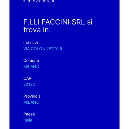
€ 10.529.396,00
F.LLI FACCINI SRL si
trova in:
Indirizzo
VIA COLONNETTA 5
Comune
MILANO
CAP
20122
Provincia
MILANO
Paese
Italia