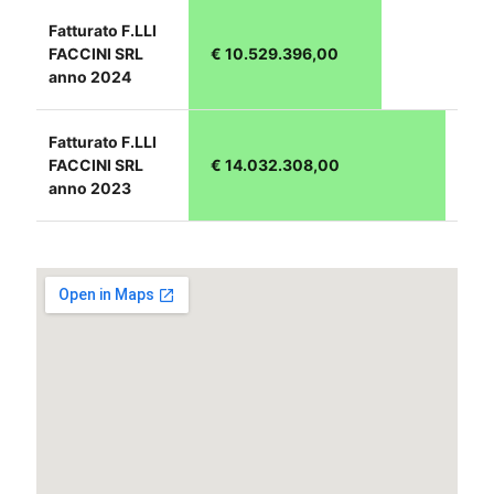
Fatturato F.LLI
FACCINI SRL
€ 10.529.396,00
anno 2024
Fatturato F.LLI
FACCINI SRL
€ 14.032.308,00
anno 2023