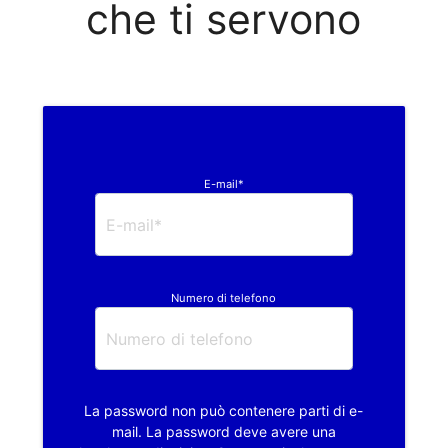
che ti servono
E-mail*
Numero di telefono
La password non può contenere parti di e-
mail. La password deve avere una