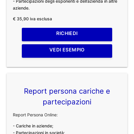
- Partecipazioni degli esponenti e dell’azienda in altre
aziende.
€ 35,90 iva esclusa
RICHIEDI
VEDI ESEMPIO
Report persona cariche e
partecipazioni
Report Persona Online:
- Cariche in aziende;
- Partecipazioni in società;