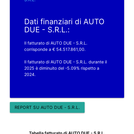
Dati finanziari di AUTO
DUE - S.R.L.:
Il fatturato di AUTO DUE - S.R.L.
corrisponde a € 54.517.861,00.
Il fatturato di AUTO DUE - S.R.L. durante il
2025 è diminuito del -5.09% rispetto a
2024.
REPORT SU AUTO DUE - S.R.L.
Tabella fatturato di AUTO DUE - S.R.L.