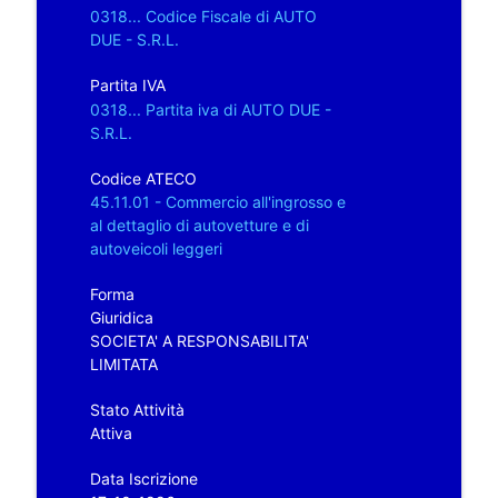
0318... Codice Fiscale di AUTO
DUE - S.R.L.
Partita IVA
0318... Partita iva di AUTO DUE -
S.R.L.
Codice ATECO
45.11.01 - Commercio all'ingrosso e
al dettaglio di autovetture e di
autoveicoli leggeri
Forma
Giuridica
SOCIETA' A RESPONSABILITA'
LIMITATA
Stato Attività
Attiva
Data Iscrizione