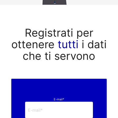
Registrati per
ottenere
tutti
i dati
che ti servono
E-mail*