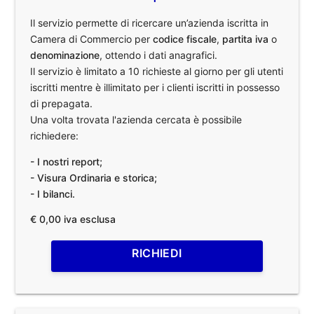
Il servizio permette di ricercare un’azienda iscritta in
Camera di Commercio per
codice fiscale
,
partita iva
o
denominazione
, ottendo i dati anagrafici.
Il servizio è limitato a 10 richieste al giorno per gli utenti
iscritti mentre è illimitato per i clienti iscritti in possesso
di prepagata.
Una volta trovata l'azienda cercata è possibile
richiedere:
- I nostri report;
- Visura Ordinaria e storica;
- I bilanci.
€ 0,00 iva esclusa
RICHIEDI