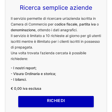
Ricerca semplice aziende
Il servizio permette di ricercare un’azienda iscritta in
Camera di Commercio per
codice fiscale
,
partita iva
o
denominazione
, ottendo i dati anagrafici.
Il servizio è limitato a 10 richieste al giorno per gli utenti
iscritti mentre è illimitato per i clienti iscritti in possesso
di prepagata.
Una volta trovata l'azienda cercata è possibile
richiedere:
- I nostri report;
- Visura Ordinaria e storica;
- I bilanci.
€ 0,00 iva esclusa
RICHIEDI