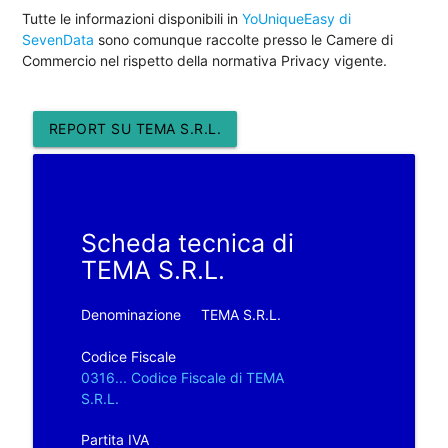
Tutte le informazioni disponibili in
YoUniqueEasy di
SevenData
sono comunque raccolte presso le Camere di
Commercio nel rispetto della normativa Privacy vigente.
REPORT SU TEMA S.R.L.
Scheda tecnica di
TEMA S.R.L.
Denominazione
TEMA S.R.L.
Codice Fiscale
0316... Codice Fiscale di TEMA
S.R.L.
Partita IVA