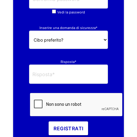
Vedi la password
Inserire una domanda di sicurezza*
Risposta*
REGISTRATI