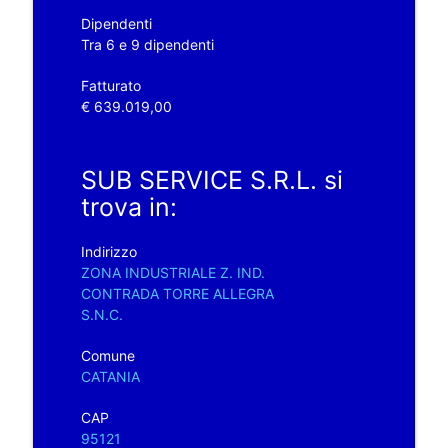
Dipendenti
Tra 6 e 9 dipendenti
Fatturato
€ 639.019,00
SUB SERVICE S.R.L. si
trova in:
Indirizzo
ZONA INDUSTRIALE Z. IND.
CONTRADA TORRE ALLEGRA
S.N.C.
Comune
CATANIA
CAP
95121