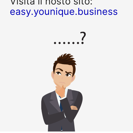
Visita il nosto sito:
easy.younique.business