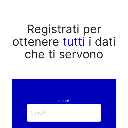
Registrati per
ottenere
tutti
i dati
che ti servono
E-mail*