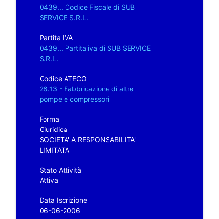
0439... Codice Fiscale di SUB
SERVICE S.R.L.
Partita IVA
0439... Partita iva di SUB SERVICE
S.R.L.
Codice ATECO
28.13 - Fabbricazione di altre
pompe e compressori
Forma
Giuridica
SOCIETA' A RESPONSABILITA'
LIMITATA
Stato Attività
Attiva
Data Iscrizione
06-06-2006