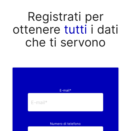
Registrati per
ottenere
tutti
i dati
che ti servono
E-mail*
Numero di telefono