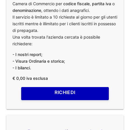
Camera di Commercio per
codice fiscale
,
partita iva
o
denominazione
, ottendo i dati anagrafici.
Il servizio è limitato a 10 richieste al giorno per gli utenti
iscritti mentre è illimitato per i clienti iscritti in possesso
di prepagata.
Una volta trovata l'azienda cercata è possibile
richiedere:
- I nostri report;
- Visura Ordinaria e storica;
- I bilanci.
€ 0,00 iva esclusa
RICHIEDI