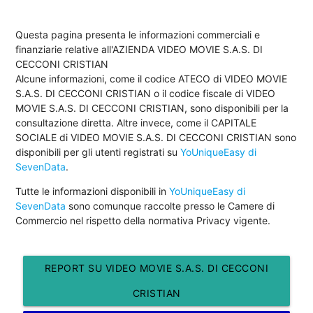
Questa pagina presenta le informazioni commerciali e
finanziarie relative all'AZIENDA VIDEO MOVIE S.A.S. DI
CECCONI CRISTIAN
Alcune informazioni, come il codice ATECO di VIDEO MOVIE
S.A.S. DI CECCONI CRISTIAN o il codice fiscale di VIDEO
MOVIE S.A.S. DI CECCONI CRISTIAN, sono disponibili per la
consultazione diretta. Altre invece, come il CAPITALE
SOCIALE di VIDEO MOVIE S.A.S. DI CECCONI CRISTIAN sono
disponibili per gli utenti registrati su
YoUniqueEasy di
SevenData
.
Tutte le informazioni disponibili in
YoUniqueEasy di
SevenData
sono comunque raccolte presso le Camere di
Commercio nel rispetto della normativa Privacy vigente.
REPORT SU VIDEO MOVIE S.A.S. DI CECCONI
CRISTIAN