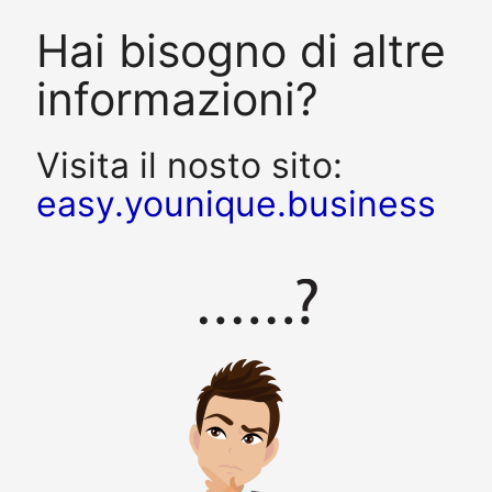
Hai bisogno di altre
informazioni?
Visita il nosto sito:
easy.younique.business