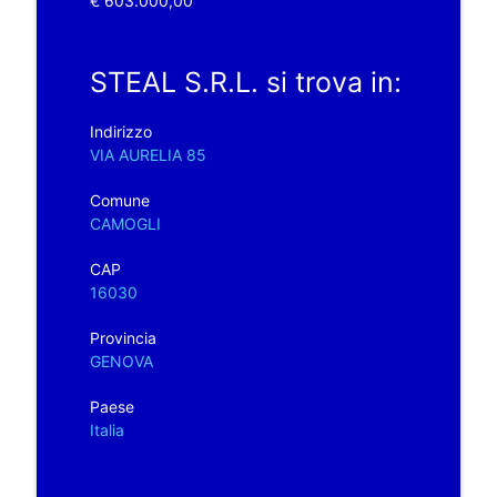
€ 603.000,00
STEAL S.R.L. si trova in:
Indirizzo
VIA AURELIA 85
Comune
CAMOGLI
CAP
16030
Provincia
GENOVA
Paese
Italia