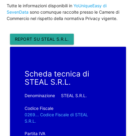
Tutte le informazioni disponibili in
YoUniqueEasy di
SevenData
sono comunque raccolte presso le Camere di
Commercio nel rispetto della normativa Privacy vigente.
REPORT SU STEAL S.R.L.
Scheda tecnica di
STEAL S.R.L.
Denominazione
STEAL S.R.L.
Codice Fiscale
0269... Codice Fiscale di STEAL
S.R.L.
Partita IVA