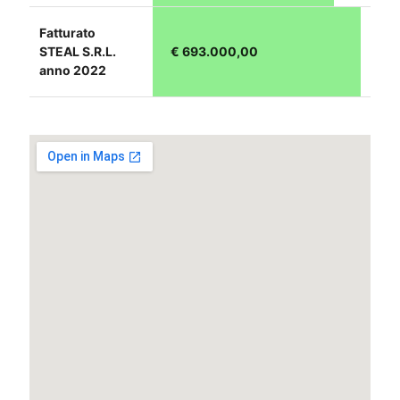
Fatturato
STEAL S.R.L.
€ 693.000,00
anno 2022