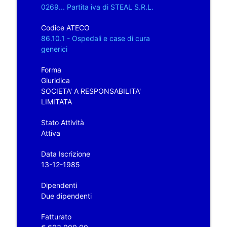
0269... Partita iva di STEAL S.R.L.
Codice ATECO
86.10.1 - Ospedali e case di cura
generici
Forma
Giuridica
SOCIETA' A RESPONSABILITA'
LIMITATA
Stato Attività
Attiva
Data Iscrizione
13-12-1985
Dipendenti
Due dipendenti
Fatturato