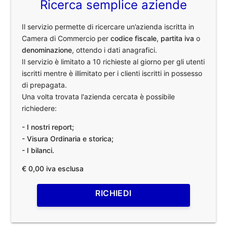
Ricerca semplice aziende
Il servizio permette di ricercare un’azienda iscritta in
Camera di Commercio per
codice fiscale
,
partita iva
o
denominazione
, ottendo i dati anagrafici.
Il servizio è limitato a 10 richieste al giorno per gli utenti
iscritti mentre è illimitato per i clienti iscritti in possesso
di prepagata.
Una volta trovata l'azienda cercata è possibile
richiedere:
- I nostri report;
- Visura Ordinaria e storica;
- I bilanci.
€ 0,00 iva esclusa
RICHIEDI