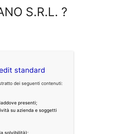
ANO S.R.L. ?
edit standard
ratto dei seguenti contenuti:
, laddove presenti;
tività su azienda e soggetti
a solvibilità);