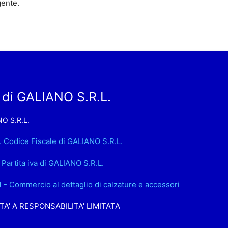
gente.
 di GALIANO S.R.L.
O S.R.L.
. Codice Fiscale di GALIANO S.R.L.
. Partita iva di GALIANO S.R.L.
1 - Commercio al dettaglio di calzature e accessori
TA' A RESPONSABILITA' LIMITATA