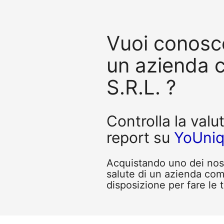
Vuoi conosce
un azienda
S.R.L. ?
Controlla la valu
report su
YoUni
Acquistando uno dei nostr
salute di un azienda com
disposizione per fare le 