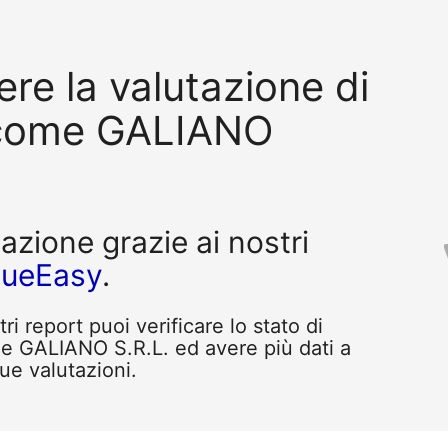
re la valutazione di
 come GALIANO
tazione grazie ai nostri
queEasy
.
i report puoi verificare lo stato di
e GALIANO S.R.L. ed avere più dati a
tue valutazioni.