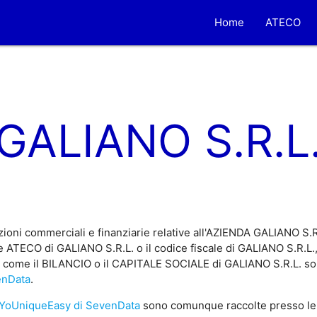
Home
ATECO
GALIANO S.R.L
ioni commerciali e finanziarie relative all'AZIENDA GALIANO S.R
 ATECO di GALIANO S.R.L. o il codice fiscale di GALIANO S.R.L., 
e, come il BILANCIO o il CAPITALE SOCIALE di GALIANO S.R.L. sono
enData
.
YoUniqueEasy di SevenData
sono comunque raccolte presso le