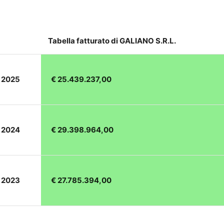
Tabella fatturato di GALIANO S.R.L.
o 2025
€ 25.439.237,00
o 2024
€ 29.398.964,00
o 2023
€ 27.785.394,00