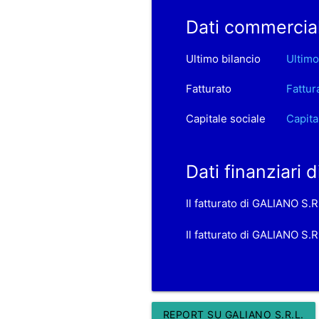
Dati commercial
Ultimo bilancio
Ultimo
Fatturato
Fattur
Capitale sociale
Capita
Dati finanziari 
Il fatturato di GALIANO S.
Il fatturato di GALIANO S.R
REPORT SU GALIANO S.R.L.