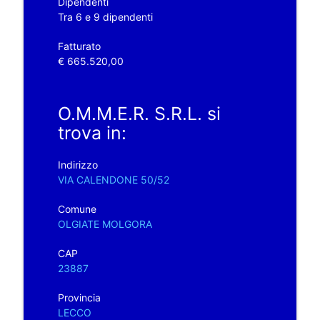
Dipendenti
Tra 6 e 9 dipendenti
Fatturato
€ 665.520,00
O.M.M.E.R. S.R.L. si
trova in:
Indirizzo
VIA CALENDONE 50/52
Comune
OLGIATE MOLGORA
CAP
23887
Provincia
LECCO