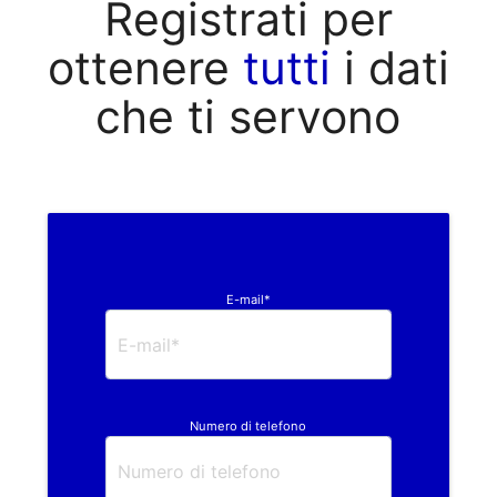
Registrati per
ottenere
tutti
i dati
che ti servono
E-mail*
Numero di telefono