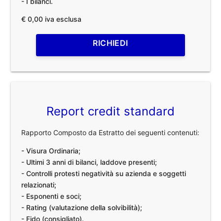
- I bilanci.
€ 0,00 iva esclusa
RICHIEDI
Report credit standard
Rapporto Composto da Estratto dei seguenti contenuti:
- Visura Ordinaria;
- Ultimi 3 anni di bilanci, laddove presenti;
- Controlli protesti negatività su azienda e soggetti
relazionati;
- Esponenti e soci;
- Rating (valutazione della solvibilità);
- Fido (consigliato).