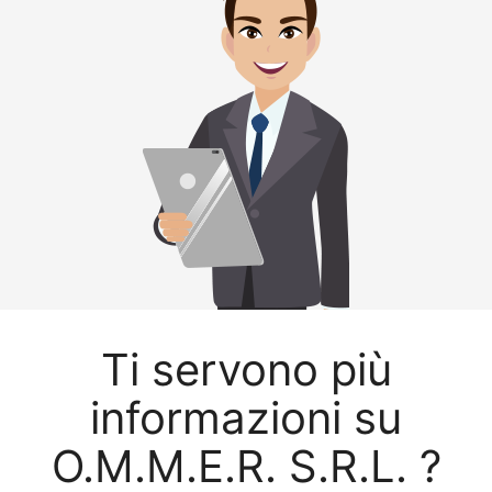
Ti servono più
informazioni su
O.M.M.E.R. S.R.L. ?