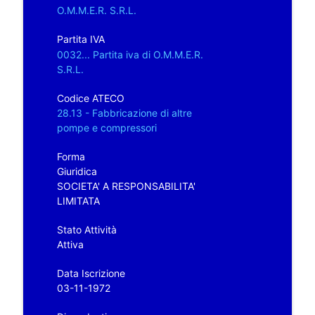
O.M.M.E.R. S.R.L.
Partita IVA
0032... Partita iva di O.M.M.E.R.
S.R.L.
Codice ATECO
28.13 - Fabbricazione di altre
pompe e compressori
Forma
Giuridica
SOCIETA' A RESPONSABILITA'
LIMITATA
Stato Attività
Attiva
Data Iscrizione
03-11-1972