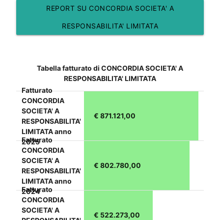
REPORT SU CONCORDIA SOCIETA' A
RESPONSABILITA' LIMITATA
Tabella fatturato di CONCORDIA SOCIETA' A
RESPONSABILITA' LIMITATA
Fatturato
CONCORDIA
SOCIETA' A
€ 871.121,00
RESPONSABILITA'
LIMITATA anno
Fatturato
2025
CONCORDIA
SOCIETA' A
€ 802.780,00
RESPONSABILITA'
LIMITATA anno
Fatturato
2024
CONCORDIA
SOCIETA' A
€ 522.273,00