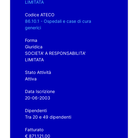
LIMITATA
Codice ATECO
86.10.1 - Ospedali e case di cura
generici
Forma
Giuridica
SOCIETA' A RESPONSABILITA'
LIMITATA
Stato Attività
Attiva
Data Iscrizione
20-06-2003
Dipendenti
Tra 20 e 49 dipendenti
Fatturato
€ 871.121,00