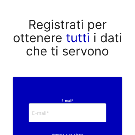
Registrati per
ottenere
tutti
i dati
che ti servono
E-mail*