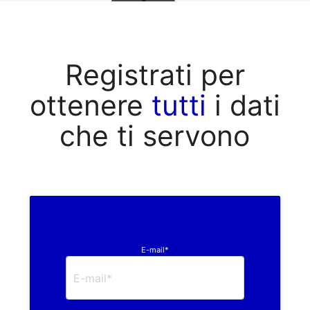
Registrati per
ottenere
tutti
i dati
che ti servono
E-mail*