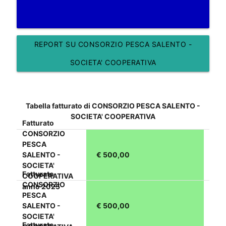
REPORT SU CONSORZIO PESCA SALENTO -
SOCIETA' COOPERATIVA
Tabella fatturato di CONSORZIO PESCA SALENTO -
SOCIETA' COOPERATIVA
Fatturato
CONSORZIO
PESCA
SALENTO -
€ 500,00
SOCIETA'
Fatturato
COOPERATIVA
CONSORZIO
anno 2025
PESCA
SALENTO -
€ 500,00
SOCIETA'
Fatturato