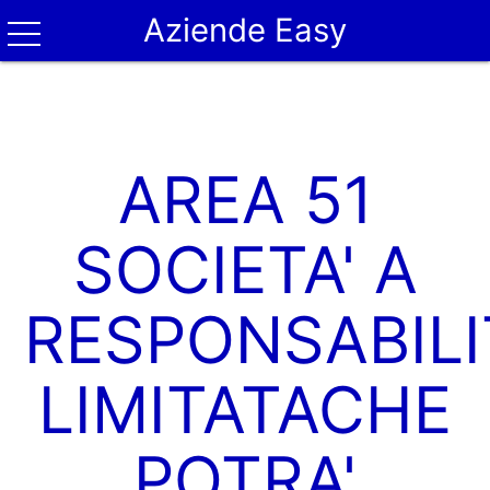
Aziende Easy
AREA 51
SOCIETA' A
RESPONSABILI
LIMITATACHE
POTRA'