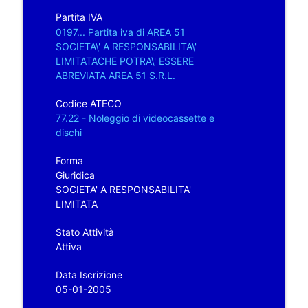
Partita IVA
0197... Partita iva di AREA 51
SOCIETA\' A RESPONSABILITA\'
LIMITATACHE POTRA\' ESSERE
ABREVIATA AREA 51 S.R.L.
Codice ATECO
77.22 - Noleggio di videocassette e
dischi
Forma
Giuridica
SOCIETA' A RESPONSABILITA'
LIMITATA
Stato Attività
Attiva
Data Iscrizione
05-01-2005