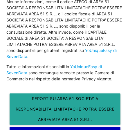
Alcune informazioni, come il codice ATECO di AREA 51
SOCIETA' A RESPONSABILITA' LIMITATACHE POTRA' ESSERE
ABREVIATA AREA 51 S.R.L. o il codice fiscale di AREA 51
SOCIETA' A RESPONSABILITA' LIMITATACHE POTRA' ESSERE
ABREVIATA AREA 51 S.R.L., sono disponibili per la
consultazione diretta. Altre invece, come il CAPITALE
SOCIALE di AREA 51 SOCIETA' A RESPONSABILITA'
LIMITATACHE POTRA' ESSERE ABREVIATA AREA 51 S.R.L.
sono disponibili per gli utenti registrati su
YoUniqueEasy di
SevenData
.
Tutte le informazioni disponibili in
YoUniqueEasy di
SevenData
sono comunque raccolte presso le Camere di
Commercio nel rispetto della normativa Privacy vigente.
REPORT SU AREA 51 SOCIETA' A
RESPONSABILITA' LIMITATACHE POTRA' ESSERE
ABREVIATA AREA 51 S.R.L.