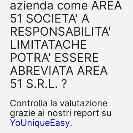
azienda come AREA
51 SOCIETA' A
RESPONSABILITA'
LIMITATACHE
POTRA' ESSERE
ABREVIATA AREA
51 S.R.L. ?
Controlla la valutazione
grazie ai nostri report su
YoUniqueEasy
.