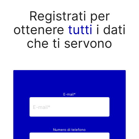
Registrati per
ottenere
tutti
i dati
che ti servono
E-mail*
Numero di telefono